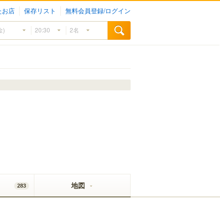
たお店
保存リスト
無料会員登録/ログイン
地図
283