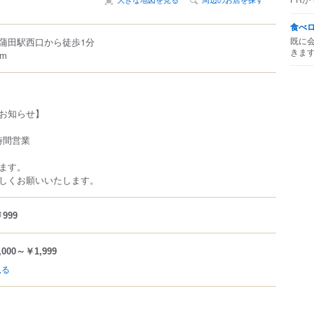
食べ
既に
蒲田駅西口から徒歩1分
きま
m
お知らせ】
時間営業
ます。
しくお願いいたします。
999
,000～￥1,999
見る