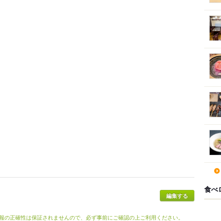
食べ
編集する
報の正確性は保証されませんので、必ず事前にご確認の上ご利用ください。