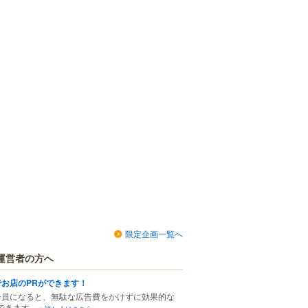
限定企画一覧へ
運営者の方へ
でお店のPRができます！
会員になると、無駄な広告費をかけずに効果的な
できます。