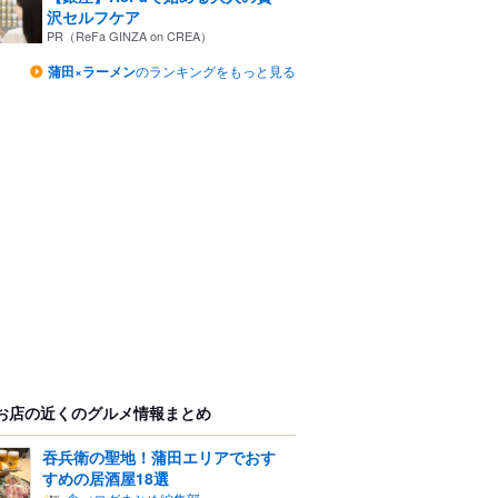
沢セルフケア
PR（ReFa GINZA on CREA）
蒲田×ラーメン
のランキングをもっと見る
お店の近くのグルメ情報まとめ
吞兵衛の聖地！蒲田エリアでおす
すめの居酒屋18選