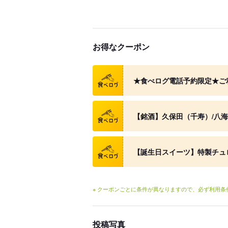
お得なクーポン
クーポン
★食べログ電話予約限定★ご利
クーポン
【銘酒】久保田（千寿）/八海
クーポン
【誕生日スイーツ】特製チュ
※ クーポンごとに条件が異なりますので、必ず利用
投稿写真