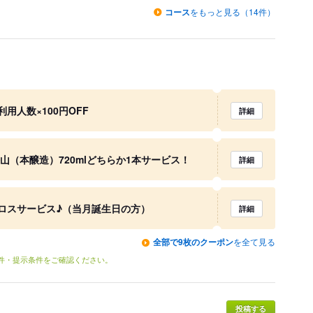
コース
をもっと見る（14件）
用人数×100円OFF
詳細
山（本醸造）720mlどちらか1本サービス！
詳細
ロスサービス♪（当月誕生日の方）
詳細
全部で9枚のクーポン
を全て見る
条件・提示条件をご確認ください。
投稿する