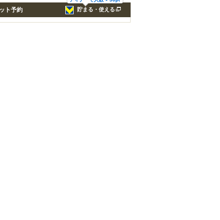
ット予約
貯まる・使える