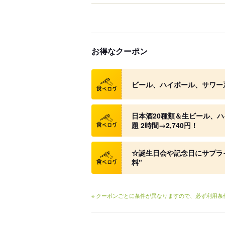
お得なクーポン
クーポン
ビール、ハイボール、サワー系
クーポン
日本酒20種類＆生ビール、
題 2時間→2,740円！
クーポン
☆誕生日会や記念日にサプラ
料"
※ クーポンごとに条件が異なりますので、必ず利用