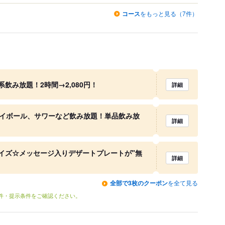
コース
をもっと見る（7件）
飲み放題！2時間→2,080円！
詳細
ハイボール、サワーなど飲み放題！単品飲み放
詳細
イズ☆メッセージ入りデザートプレートが"無
詳細
全部で3枚のクーポン
を全て見る
条件・提示条件をご確認ください。