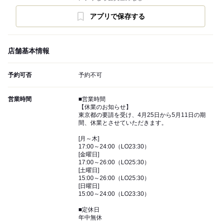
アプリで保存する
店舗基本情報
予約可否
予約不可
営業時間
■営業時間
【休業のお知らせ】
東京都の要請を受け、4月25日から5月11日の期
間、休業とさせていただきます。
[月～木]
17:00～24:00（LO23:30）
[金曜日]
17:00～26:00（LO25:30）
[土曜日]
15:00～26:00（LO25:30）
[日曜日]
15:00～24:00（LO23:30）
■定休日
年中無休