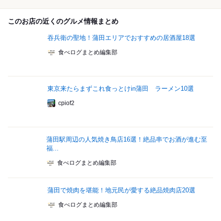
このお店の近くのグルメ情報まとめ
吞兵衛の聖地！蒲田エリアでおすすめの居酒屋18選
食べログまとめ編集部
東京来たらまずこれ食っとけin蒲田 ラーメン10選
cpiof2
蒲田駅周辺の人気焼き鳥店16選！絶品串でお酒が進む至
福...
食べログまとめ編集部
蒲田で焼肉を堪能！地元民が愛する絶品焼肉店20選
食べログまとめ編集部