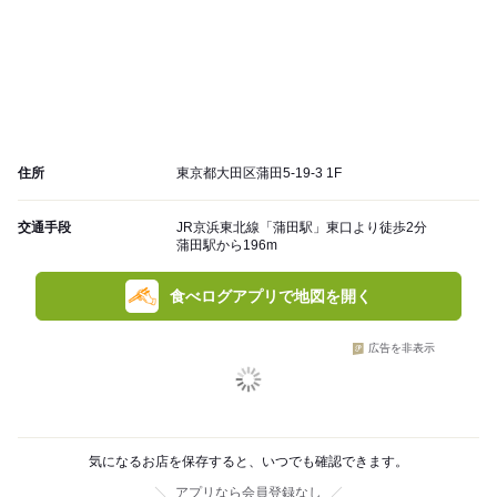
住所
東京都大田区蒲田5-19-3 1F
交通手段
JR京浜東北線「蒲田駅」東口より徒歩2分
蒲田駅から196m
食べログアプリで地図を開く
広告を非表示
気になるお店を保存すると、いつでも確認できます。
アプリなら会員登録なし