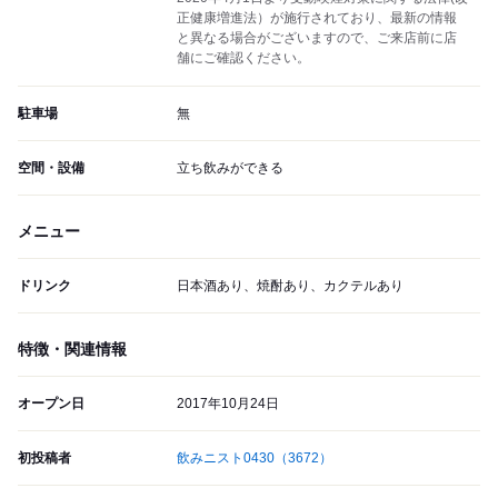
正健康増進法）が施行されており、最新の情報
と異なる場合がございますので、ご来店前に店
舗にご確認ください。
駐車場
無
空間・設備
立ち飲みができる
メニュー
ドリンク
日本酒あり、焼酎あり、カクテルあり
特徴・関連情報
オープン日
2017年10月24日
初投稿者
飲みニスト0430
（3672）