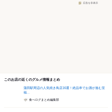
広告を非表示
このお店の近くのグルメ情報まとめ
蒲田駅周辺の人気焼き鳥店16選！絶品串でお酒が進む至
福...
食べログまとめ編集部