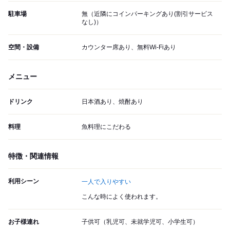
駐車場
無（近隣にコインパーキングあり(割引サービス
なし)）
空間・設備
カウンター席あり、無料Wi-Fiあり
メニュー
ドリンク
日本酒あり、焼酎あり
料理
魚料理にこだわる
特徴・関連情報
利用シーン
一人で入りやすい
こんな時によく使われます。
お子様連れ
子供可（乳児可、未就学児可、小学生可）