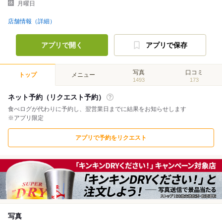
月曜日
店舗情報（詳細）
アプリで開く
アプリで保存
写真
口コミ
トップ
メニュー
1493
173
ネット予約（リクエスト予約）
食べログが代わりに予約し、翌営業日までに結果をお知らせします
※アプリ限定
アプリで予約をリクエスト
写真