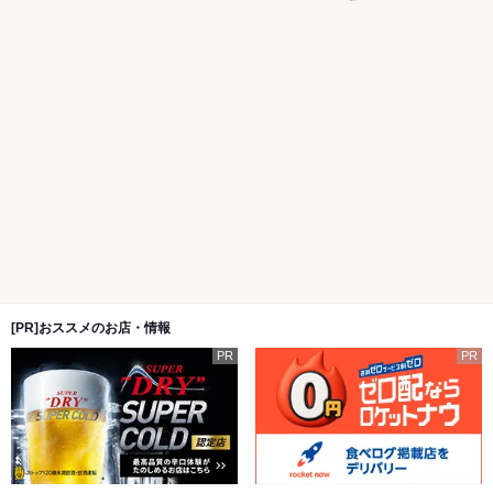
[PR]おススメのお店・情報
PR
PR