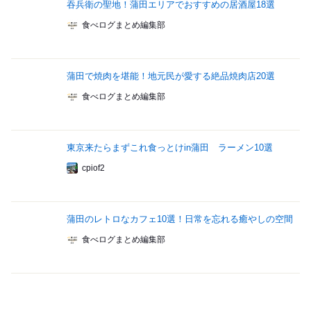
吞兵衛の聖地！蒲田エリアでおすすめの居酒屋18選
食べログまとめ編集部
蒲田で焼肉を堪能！地元民が愛する絶品焼肉店20選
食べログまとめ編集部
東京来たらまずこれ食っとけin蒲田 ラーメン10選
cpiof2
蒲田のレトロなカフェ10選！日常を忘れる癒やしの空間
食べログまとめ編集部