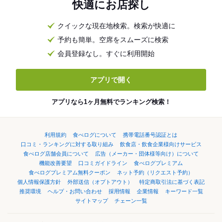
快適にお店探し
クイックな現在地検索。検索が快適に
予約も簡単。空席をスムーズに検索
会員登録なし。すぐに利用開始
アプリで開く
アプリなら1ヶ月無料でランキング検索！
利用規約
食べログについて
携帯電話番号認証とは
口コミ・ランキングに対する取り組み
飲食店・飲食企業様向けサービス
食べログ店舗会員について
広告（メーカー・団体様等向け）について
機能改善要望
口コミガイドライン
食べログプレミアム
食べログプレミアム無料クーポン
ネット予約（リクエスト予約）
個人情報保護方針
外部送信（オプトアウト）
特定商取引法に基づく表記
推奨環境
ヘルプ・お問い合わせ
採用情報
企業情報
キーワード一覧
サイトマップ
チェーン一覧