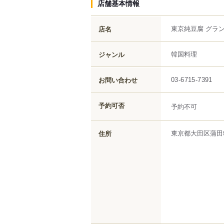
店舗基本情報
東京純豆腐 グラ
店名
韓国料理
ジャンル
お問い合わせ
03-6715-7391
予約可否
予約不可
東京都
大田区
蒲田
住所