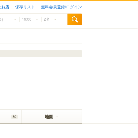
たお店
保存リスト
無料会員登録/ログイン
地図
80