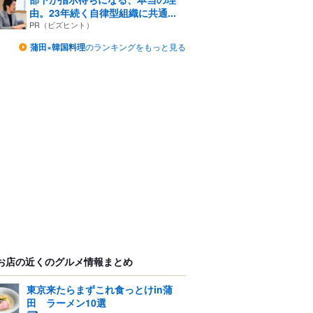
由。23年続く自律型組織に共通...
PR（ビズヒント）
蒲田×韓国料理
のランキングをもっと見る
お店の近くのグルメ情報まとめ
東京来たらまずこれ食っとけin蒲
田 ラーメン10選