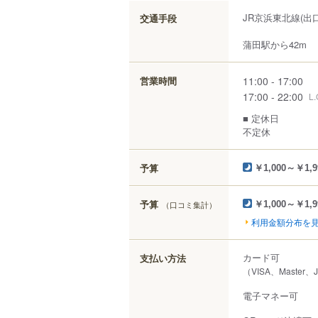
JR京浜東北線(出
交通手段
蒲田駅から42m
11:00 - 17:00
営業時間
17:00 - 22:00
L.
■ 定休日
不定休
予算
￥1,000～￥1,9
予算
（口コミ集計）
￥1,000～￥1,9
利用金額分布を
カード可
支払い方法
（VISA、Master、
電子マネー可