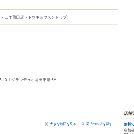
ンデュオ蒲田店
（トウキョウスンドゥブ）
5-13-1
グランデュオ蒲田東館 6F
店舗
大きな地図を見る
周辺のお店を探す
無料
店舗