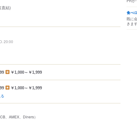
PRが
口直結)
食べ
既に
きま
O. 20:00
99
￥1,000～￥1,999
99
￥1,000～￥1,999
見る
JCB、AMEX、Diners）