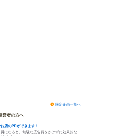
限定企画一覧へ
運営者の方へ
でお店のPRができます！
会員になると、無駄な広告費をかけずに効果的な