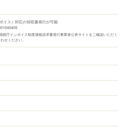
ボイス）対応の領収書発行が可能
1040405
は国税庁インボイス制度適格請求書発行事業者公表サイトをご確認いただく
合わせください。