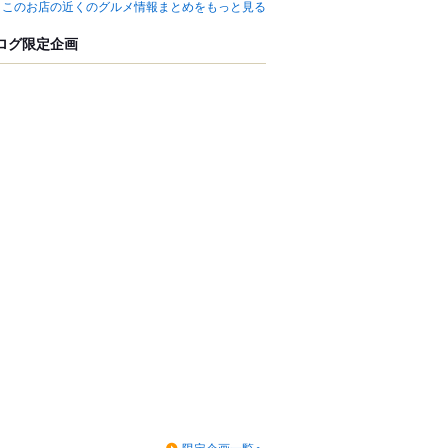
このお店の近くのグルメ情報まとめをもっと見る
ログ限定企画
限定企画一覧へ