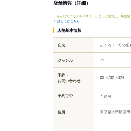
店舗情報（詳細）
「みんなで作るグルメサイト」という性質上、店舗情
詳しくはこちら
店舗基本情報
ふくろう
（Shot
店名
バー
ジャンル
予約・
03-3732-5324
お問い合わせ
予約可否
予約可
東京都
大田区
蒲田
住所