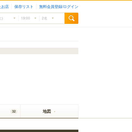
たお店
保存リスト
無料会員登録/ログイン
地図
32