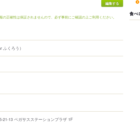
編集する
食べ
報の正確性は保証されませんので、必ず事前にご確認の上ご利用ください。
Bar ふくろう）
5-21-13
ペガサスステーションプラザ 1F