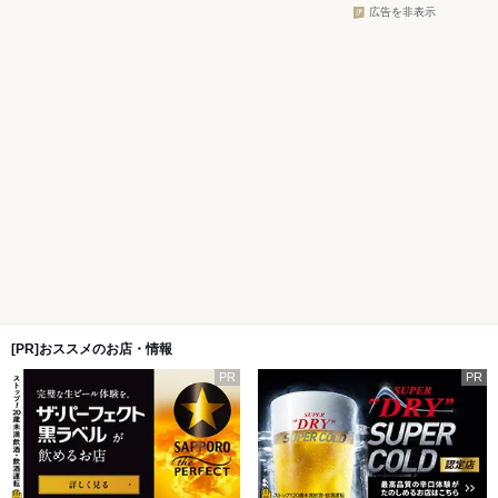
広告を非表示
[PR]おススメのお店・情報
PR
PR