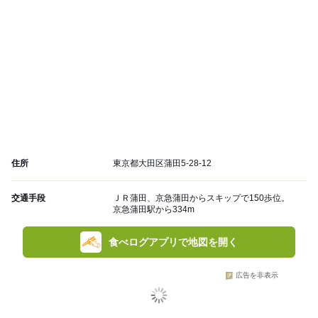
住所
東京都大田区蒲田5-28-12
交通手段
ＪＲ蒲田、京急蒲田からスキップで150歩位。
京急蒲田駅から334m
食べログアプリで地図を開く
広告を非表示