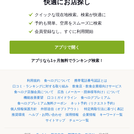
快適にお店探し
クイックな現在地検索。検索が快適に
予約も簡単。空席をスムーズに検索
会員登録なし。すぐに利用開始
アプリで開く
アプリなら1ヶ月無料でランキング検索！
利用規約
食べログについて
携帯電話番号認証とは
口コミ・ランキングに対する取り組み
飲食店・飲食企業様向けサービス
食べログ店舗会員について
広告（メーカー・団体様等向け）について
機能改善要望
口コミガイドライン
食べログプレミアム
食べログプレミアム無料クーポン
ネット予約（リクエスト予約）
個人情報保護方針
外部送信（オプトアウト）
特定商取引法に基づく表記
推奨環境
ヘルプ・お問い合わせ
採用情報
企業情報
キーワード一覧
サイトマップ
チェーン一覧