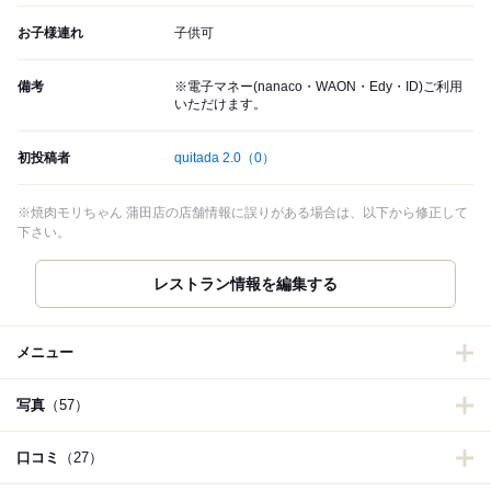
お子様連れ
子供可
備考
※電子マネー(nanaco・WAON・Edy・ID)ご利用
いただけます。
初投稿者
quitada 2.0
（0）
※焼肉モリちゃん 蒲田店の店舗情報に誤りがある場合は、以下から修正して
下さい。
レストラン情報を編集する
メニュー
写真
（57）
口コミ
（27）