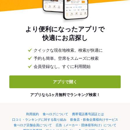
より便利になったアプリで
快適にお店探し
クイックな現在地検索。検索が快適に
予約も簡単。空席をスムーズに検索
会員登録なし。すぐに利用開始
アプリで開く
アプリなら1ヶ月無料でランキング検索！
利用規約
食べログについて
携帯電話番号認証とは
口コミ・ランキングに対する取り組み
飲食店・飲食企業様向けサービス
食べログ店舗会員について
広告（メーカー・団体様等向け）について