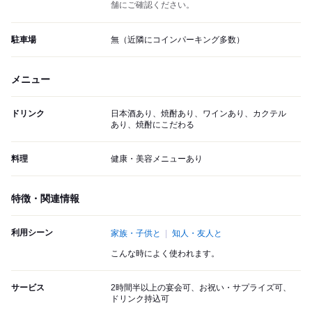
舗にご確認ください。
駐車場
無（近隣にコインパーキング多数）
メニュー
ドリンク
日本酒あり、焼酎あり、ワインあり、カクテル
あり、焼酎にこだわる
料理
健康・美容メニューあり
特徴・関連情報
利用シーン
家族・子供と
知人・友人と
こんな時によく使われます。
サービス
2時間半以上の宴会可、お祝い・サプライズ可、
ドリンク持込可