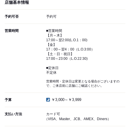
店舗基本情報
予約可否
予約可
営業時間
■営業時間
【月～木】
17:00～翌2:00(L.O.1：00)
【金】
17：00～翌4：00（L.O.3:00）
【土・日・祝日】
17:00～23:00（L.O.22:30)
■定休日
不定休
営業時間・定休日は変更となる場合がございますの
で、ご来店前に店舗にご確認ください。
￥3,000～￥3,999
予算
支払い方法
カード可
（VISA、Master、JCB、AMEX、Diners）