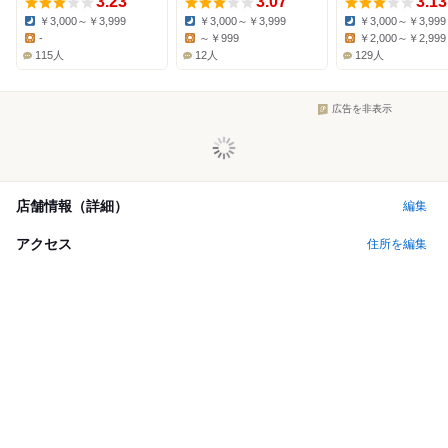
3.23
3.07
3.13
￥3,000～￥3,999
￥3,000～￥3,999
￥3,000～￥3,999
Dinner:
Dinner:
Dinner:
-
～￥999
￥2,000～￥2,999
Lunch:
Lunch:
Lunch:
115人
12人
129人
広告を非表示
店舗情報（詳細）
編集
アクセス
住所を編集