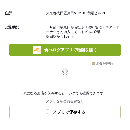
住所
東京都大田区蒲田5-16-10 鵠沼ビル 2F
交通手段
ＪＲ蒲田駅東口から徒歩30秒/1階にミスタード
ーナツさんの入っているビルの2階
蒲田駅から108m
食べログアプリで地図を開く
広告を非表示
気になるお店を保存すると、いつでも確認できます。
アプリなら会員登録なし
アプリで保存する