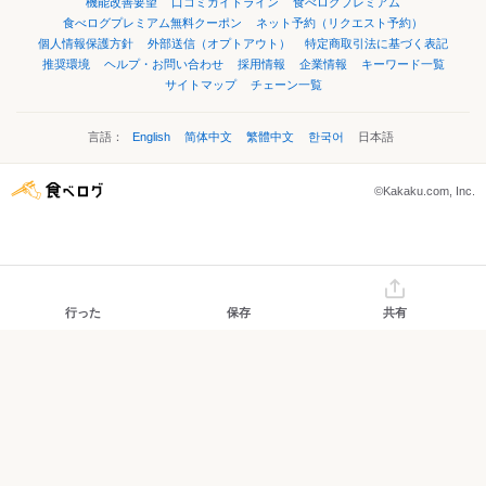
機能改善要望
口コミガイドライン
食べログプレミアム
食べログプレミアム無料クーポン
ネット予約（リクエスト予約）
個人情報保護方針
外部送信（オプトアウト）
特定商取引法に基づく表記
推奨環境
ヘルプ・お問い合わせ
採用情報
企業情報
キーワード一覧
サイトマップ
チェーン一覧
言語：
English
简体中文
繁體中文
한국어
日本語
©Kakaku.com, Inc.
行った
保存
共有