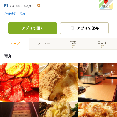
￥3,000～￥3,999
-
店舗情報（詳細）
アプリで開く
アプリで保存
写真
口コミ
トップ
メニュー
57
27
写真