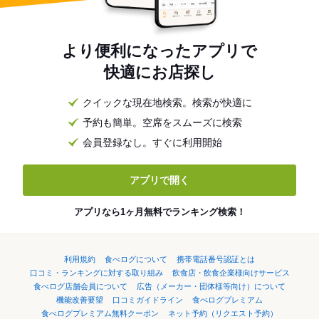
より便利になったアプリで
快適にお店探し
クイックな現在地検索。検索が快適に
予約も簡単。空席をスムーズに検索
会員登録なし。すぐに利用開始
アプリで開く
アプリなら1ヶ月無料でランキング検索！
利用規約
食べログについて
携帯電話番号認証とは
口コミ・ランキングに対する取り組み
飲食店・飲食企業様向けサービス
食べログ店舗会員について
広告（メーカー・団体様等向け）について
機能改善要望
口コミガイドライン
食べログプレミアム
食べログプレミアム無料クーポン
ネット予約（リクエスト予約）