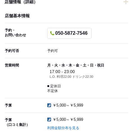
店舗情報（詳細）
店舗基本情報
予約・
050-5872-7546
お問い合わせ
予約可否
予約可
営業時間
月・火・水・木・金・土・日・祝日
17:00 - 23:00
L.O. 料理22:00 ドリンク22:30
■ 定休日
不定休
￥5,000～￥5,999
予算
￥5,000～￥5,999
予算
（口コミ集計）
利用金額分布を見る