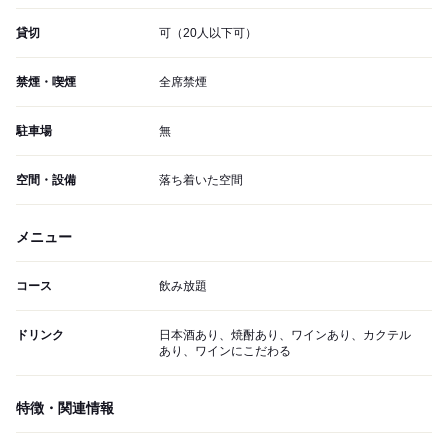
貸切
可（20人以下可）
禁煙・喫煙
全席禁煙
駐車場
無
空間・設備
落ち着いた空間
メニュー
コース
飲み放題
ドリンク
日本酒あり、焼酎あり、ワインあり、カクテル
あり、ワインにこだわる
特徴・関連情報