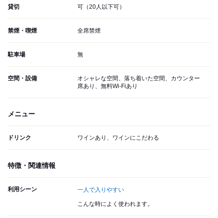
貸切
可（20人以下可）
禁煙・喫煙
全席禁煙
駐車場
無
空間・設備
オシャレな空間、落ち着いた空間、カウンター
席あり、無料Wi-Fiあり
メニュー
ドリンク
ワインあり、ワインにこだわる
特徴・関連情報
利用シーン
一人で入りやすい
こんな時によく使われます。