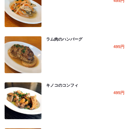
495
円
ラム肉のハンバーグ
495
円
キノコのコンフィ
495
円