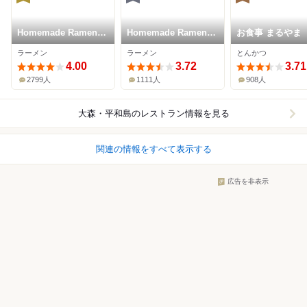
Homemade Ramen
Homemade Ramen
お食事 まるやま
麦苗
青麦
ラーメン
ラーメン
とんかつ
4.00
3.72
3.71
2799人
1111人
908人
大森・平和島
のレストラン情報を見る
関連の情報をすべて表示する
広告を非表示