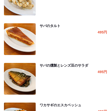
サバのタルト
495
円
サバの燻製とレンズ豆のサラダ
495
円
ワカサギのエスカベッシュ