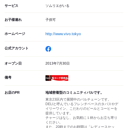
サービス
ソムリエがいる
お子様連れ
子供可
ホームページ
http://www.vivo.tokyo
公式アカウント
オープン日
2013年7月30日
備考
瓶コーク提供店
お店のPR
地域密着型のコミュニティバルです。
東京23区内で展開中のバルチェーンです。
DELIと呼んでいるフレンチベースのタパスやデ
イリーワイン、こだわりのビールとコーヒーを
提供しています。
チャージはなし、お気軽に１杯からお立ち寄り
ください。
また、20時までのお時間は「レディースセッ