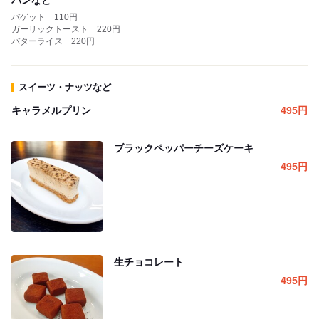
パンなど
バゲット 110円
ガーリックトースト 220円
バターライス 220円
スイーツ・ナッツなど
キャラメルプリン
495
円
ブラックペッパーチーズケーキ
495
円
生チョコレート
495
円