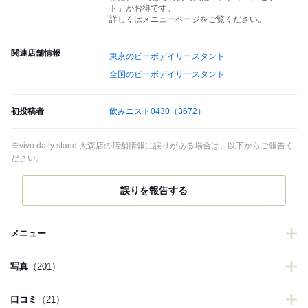
ト」がお得です。
詳しくはメニューページをご覧ください。
関連店舗情報
東京のビーボデイリースタンド
全国のビーボデイリースタンド
初投稿者
飲みニスト0430
（3672）
※vivo daily stand 大森店の店舗情報に誤りがある場合は、以下からご報告く
ださい。
誤りを報告する
メニュー
写真
（201）
口コミ
（21）