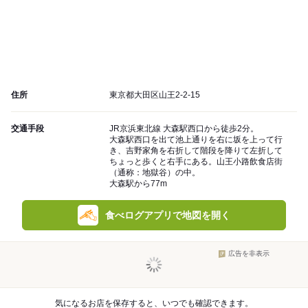
住所
東京都大田区山王2-2-15
交通手段
JR京浜東北線 大森駅西口から徒歩2分。
大森駅西口を出て池上通りを右に坂を上って行
き、吉野家角を右折して階段を降りて左折して
ちょっと歩くと右手にある。山王小路飲食店街
（通称：地獄谷）の中。
大森駅から77m
食べログアプリで地図を開く
広告を非表示
気になるお店を保存すると、いつでも確認できます。