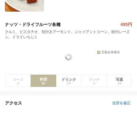
ナッツ・ドライフルーツ各種
495
円
クルミ、ピスタチオ、殻付きアーモンド、ジャイアントコーン、枝付レーズ
ン、ドライいちじく
広告を非表示
コース
料理
ドリンク
ランチ
写真
0
36
20
0
16
アクセス
住所を修正