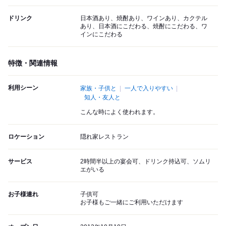
ドリンク
日本酒あり、焼酎あり、ワインあり、カクテル
あり、日本酒にこだわる、焼酎にこだわる、ワ
インにこだわる
特徴・関連情報
利用シーン
家族・子供と
一人で入りやすい
知人・友人と
こんな時によく使われます。
ロケーション
隠れ家レストラン
サービス
2時間半以上の宴会可、ドリンク持込可、ソムリ
エがいる
お子様連れ
子供可
お子様もご一緒にご利用いただけます