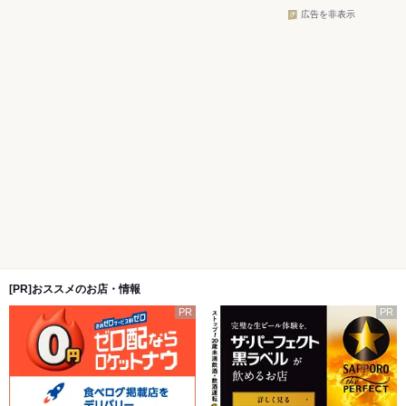
広告を非表示
[PR]おススメのお店・情報
PR
PR