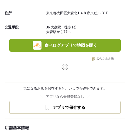
住所
東京都大田区大森北1-4-8 森央ビル B1F
交通手段
JR大森駅 徒歩1分
大森駅から77m
食べログアプリで地図を開く
広告を非表示
気になるお店を保存すると、いつでも確認できます。
アプリなら会員登録なし
アプリで保存する
店舗基本情報