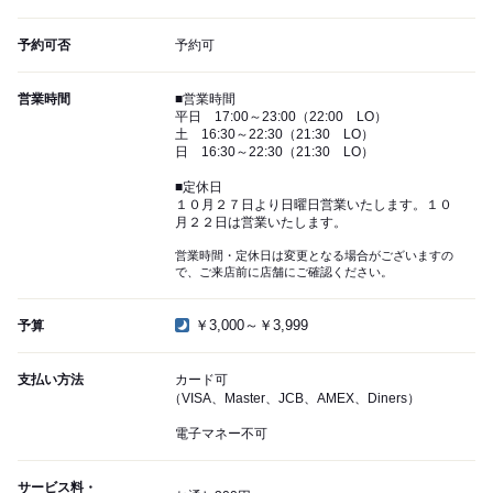
予約可否
予約可
営業時間
■営業時間
平日 17:00～23:00（22:00 LO）
土 16:30～22:30（21:30 LO）
日 16:30～22:30（21:30 LO）
■定休日
１０月２７日より日曜日営業いたします。１０
月２２日は営業いたします。
営業時間・定休日は変更となる場合がございますの
で、ご来店前に店舗にご確認ください。
￥3,000～￥3,999
予算
支払い方法
カード可
（VISA、Master、JCB、AMEX、Diners）
電子マネー不可
サービス料・