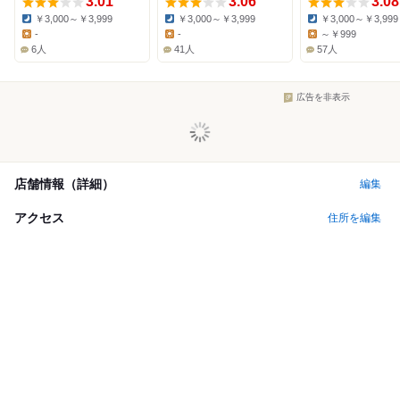
3.01
3.06
3.08
￥3,000～￥3,999
￥3,000～￥3,999
￥3,000～￥3,999
Dinner:
Dinner:
Dinner:
-
-
～￥999
Lunch:
Lunch:
Lunch:
6人
41人
57人
広告を非表示
店舗情報（詳細）
編集
アクセス
住所を編集