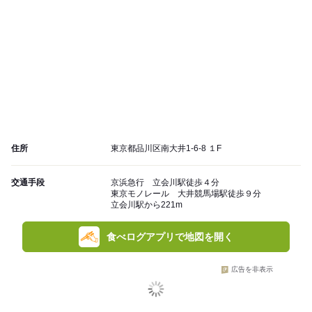
住所
東京都品川区南大井1-6-8 １F
交通手段
京浜急行 立会川駅徒歩４分
東京モノレール 大井競馬場駅徒歩９分
立会川駅から221m
食べログアプリで地図を開く
広告を非表示