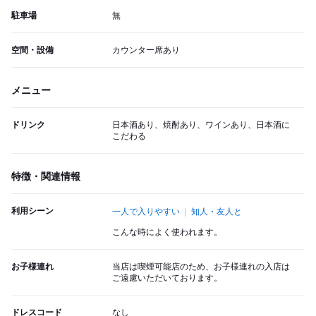
駐車場
無
空間・設備
カウンター席あり
メニュー
ドリンク
日本酒あり、焼酎あり、ワインあり、日本酒に
こだわる
特徴・関連情報
利用シーン
一人で入りやすい
知人・友人と
こんな時によく使われます。
お子様連れ
当店は喫煙可能店のため、お子様連れの入店は
ご遠慮いただいております。
ドレスコード
なし