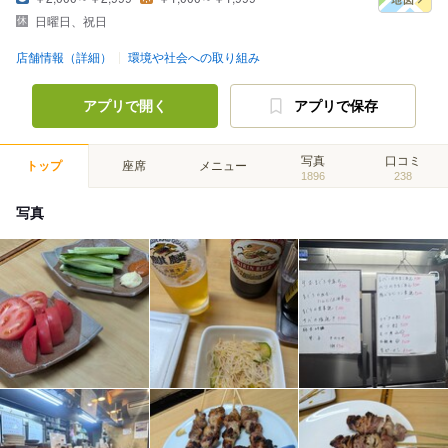
日曜日、祝日
店舗情報（詳細）
環境や社会への取り組み
アプリで開く
アプリで保存
写真
口コミ
トップ
座席
メニュー
1896
238
写真