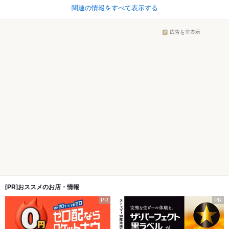
関連の情報をすべて表示する
広告を非表示
[PR]おススメのお店・情報
PR
PR