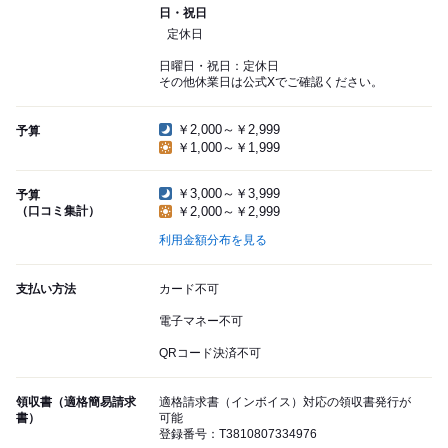
日・祝日
定休日
日曜日・祝日：定休日
その他休業日は公式Xでご確認ください。
￥2,000～￥2,999
予算
￥1,000～￥1,999
￥3,000～￥3,999
予算
（口コミ集計）
￥2,000～￥2,999
利用金額分布を見る
支払い方法
カード不可
電子マネー不可
QRコード決済不可
領収書（適格簡易請求
適格請求書（インボイス）対応の領収書発行が
書）
可能
登録番号：T3810807334976