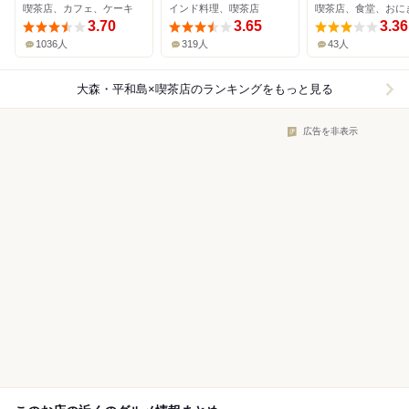
喫茶店、カフェ、ケーキ
インド料理、喫茶店
喫茶店、食堂、おに
3.70
3.65
3.36
1036人
319人
43人
大森・平和島×喫茶店
のランキングをもっと見る
広告を非表示