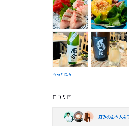
もっと見る
口コミ
？
好みのあう人を