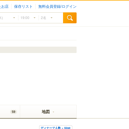
たお店
保存リスト
無料会員登録/ログイン
地図
59
ディナーで人数 × 50pt