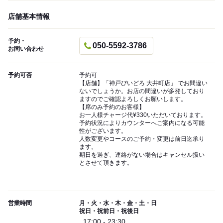
店舗基本情報
予約・
050-5592-3786
お問い合わせ
予約可否
予約可
【店舗】「神戸びいどろ 大井町店」 でお間違い
ないでしょうか。お店の間違いが多発しており
ますのでご確認よろしくお願いします。
【席のみ予約のお客様】
お一人様チャージ代¥330いただいております。
予約状況によりカウンターへご案内になる可能
性がございます。
人数変更やコースのご予約・変更は前日迄承り
ます。
期日を過ぎ、連絡がない場合はキャンセル扱い
とさせて頂きます。
営業時間
月・火・水・木・金・土・日
祝日・祝前日・祝後日
17:00 - 23:30