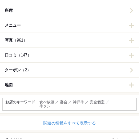
座席
メニュー
写真
（961）
口コミ
（147）
クーポン
（2）
地図
お店のキーワード
食べ放題 ／ 宴会 ／ 神戸牛 ／ 完全個室 ／
牛タン
関連の情報をすべて表示する