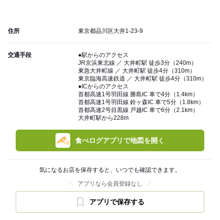
住所
東京都品川区大井1-23-9
交通手段
●駅からのアクセス
JR京浜東北線 ／ 大井町駅 徒歩3分（240m）
東急大井町線 ／ 大井町駅 徒歩4分（310m）
東京臨海高速鉄道 ／ 大井町駅 徒歩4分（310m）
●ICからのアクセス
首都高速1号羽田線 勝島IC 車で4分（1.4km）
首都高速1号羽田線 鈴ヶ森IC 車で5分（1.8km）
首都高速2号目黒線 戸越IC 車で6分（2.1km）
大井町駅から228m
食べログアプリで地図を開く
気になるお店を保存すると、いつでも確認できます。
アプリなら会員登録なし
アプリで保存する