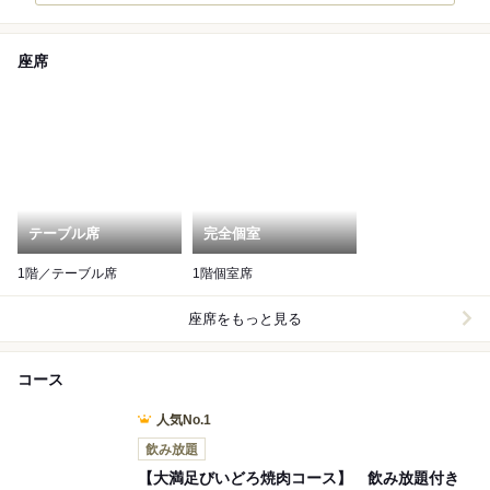
座席
テーブル席
完全個室
1階／テーブル席
1階個室席
座席をもっと見る
コース
人気No.1
飲み放題
【大満足びいどろ焼肉コース】 飲み放題付き