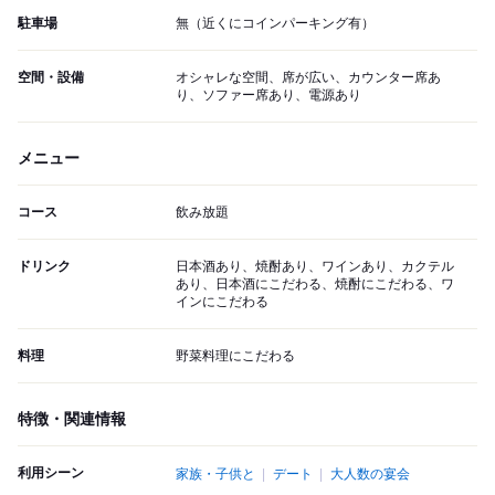
駐車場
無（近くにコインパーキング有）
空間・設備
オシャレな空間、席が広い、カウンター席あ
り、ソファー席あり、電源あり
メニュー
コース
飲み放題
ドリンク
日本酒あり、焼酎あり、ワインあり、カクテル
あり、日本酒にこだわる、焼酎にこだわる、ワ
インにこだわる
料理
野菜料理にこだわる
特徴・関連情報
利用シーン
家族・子供と
デート
大人数の宴会