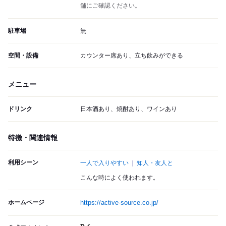
舗にご確認ください。
駐車場
無
空間・設備
カウンター席あり、立ち飲みができる
メニュー
ドリンク
日本酒あり、焼酎あり、ワインあり
特徴・関連情報
利用シーン
一人で入りやすい
知人・友人と
こんな時によく使われます。
ホームページ
https://active-source.co.jp/