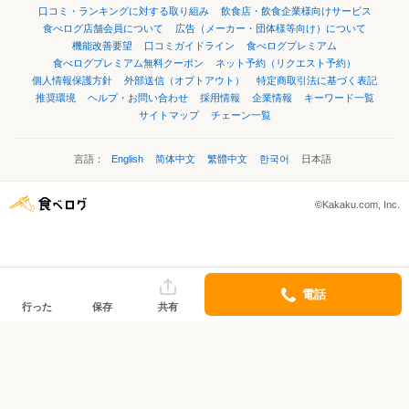
口コミ・ランキングに対する取り組み
飲食店・飲食企業様向けサービス
食べログ店舗会員について
広告（メーカー・団体様等向け）について
機能改善要望
口コミガイドライン
食べログプレミアム
食べログプレミアム無料クーポン
ネット予約（リクエスト予約）
個人情報保護方針
外部送信（オプトアウト）
特定商取引法に基づく表記
推奨環境
ヘルプ・お問い合わせ
採用情報
企業情報
キーワード一覧
サイトマップ
チェーン一覧
言語：
English
简体中文
繁體中文
한국어
日本語
©Kakaku.com, Inc.
電話
行った
保存
共有