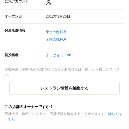
公式アカウント
オープン日
2012年3月26日
関連店舗情報
東京の晩杯屋
全国の晩杯屋
初投稿者
まっぱぁ
（1196）
※晩杯屋 大井町店の店舗情報に誤りがある場合は、以下から修正して下さ
い。
この店舗のオーナーですか？
店舗会員（無料）になると、店舗情報を編集することができます。
詳しくは
こちら