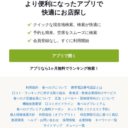
より便利になったアプリで
快適にお店探し
クイックな現在地検索。検索が快適に
予約も簡単。空席をスムーズに検索
会員登録なし。すぐに利用開始
アプリで開く
アプリなら1ヶ月無料でランキング検索！
利用規約
食べログについて
携帯電話番号認証とは
口コミ・ランキングに対する取り組み
飲食店・飲食企業様向けサービス
食べログ店舗会員について
広告（メーカー・団体様等向け）について
機能改善要望
口コミガイドライン
食べログプレミアム
食べログプレミアム無料クーポン
ネット予約（リクエスト予約）
個人情報保護方針
外部送信（オプトアウト）
特定商取引法に基づく表記
推奨環境
ヘルプ・お問い合わせ
採用情報
企業情報
キーワード一覧
サイトマップ
チェーン一覧