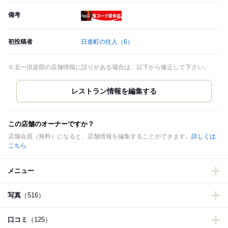
備考
瓶コーク提供店
初投稿者
日進町の住人
（6）
※北一倶楽部の店舗情報に誤りがある場合は、以下から修正して下さい。
この店舗のオーナーですか？
店舗会員（無料）になると、店舗情報を編集することができます。
詳しくは
こちら
メニュー
写真
（516）
口コミ
（125）