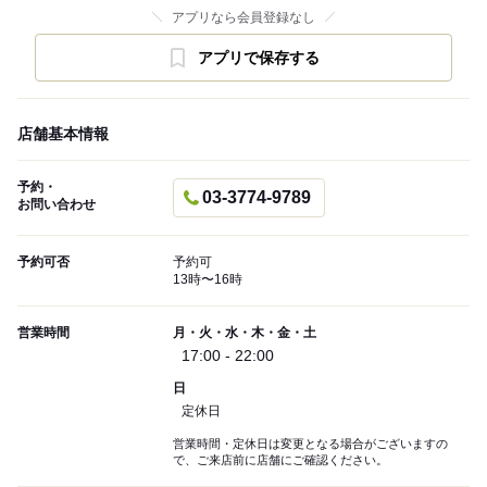
アプリなら会員登録なし
アプリで保存する
店舗基本情報
予約・
03-3774-9789
お問い合わせ
予約可否
予約可
13時〜16時
営業時間
月・火・水・木・金・土
17:00 - 22:00
日
定休日
営業時間・定休日は変更となる場合がございますの
で、ご来店前に店舗にご確認ください。