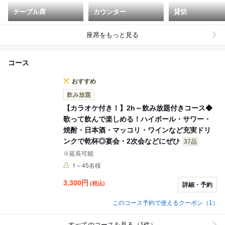
テーブル席
カウンター
貸切
座席をもっと見る
コース
おすすめ
飲み放題
【カラオケ付き！】2h～飲み放題付きコース◆
歌って飲んで楽しめる！ハイボール・サワー・
焼酎・日本酒・マッコリ・ワインなど充実ドリ
ンクで乾杯◎宴会・2次会などにぜひ
37品
※延長可能
1～45名様
3,300
円
(税込)
詳細・予約
このコース予約で使えるクーポン（1）
すべてのコースを見る（1件）