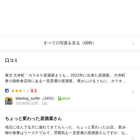
すべての写真を見る（69件）
口コミ
東京:大井町「カラオケ居酒屋まりも」 2022年に出来た居酒屋。 大井町
東小路飲食店街にある一見普通の居酒屋。 夜がふけるうちに、カラオケ
ができるスナックのような居酒屋に...
3.1
Dinner:
tabelog_surfer
（2453）
2024/08 訪問
1回
ちょっと変わった居酒屋さん
地元に住んでる方に連れてきてもらった、ちょっと変わったお店。 飲み
物や食事はリーズナブルで、雰囲気も一見普通の居酒屋さんですが、なん
とカラオケができます笑。席に座って飲み始め...