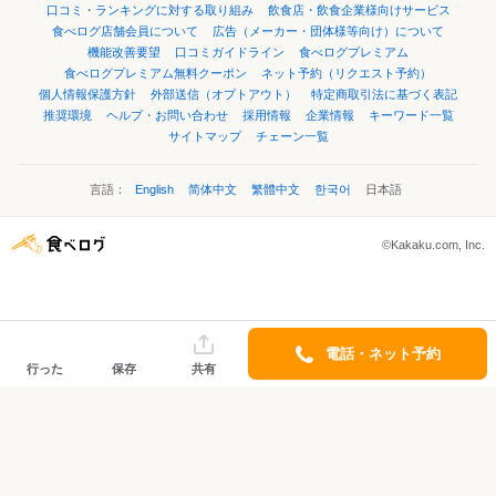
口コミ・ランキングに対する取り組み
飲食店・飲食企業様向けサービス
食べログ店舗会員について
広告（メーカー・団体様等向け）について
機能改善要望
口コミガイドライン
食べログプレミアム
食べログプレミアム無料クーポン
ネット予約（リクエスト予約）
個人情報保護方針
外部送信（オプトアウト）
特定商取引法に基づく表記
推奨環境
ヘルプ・お問い合わせ
採用情報
企業情報
キーワード一覧
サイトマップ
チェーン一覧
言語：
English
简体中文
繁體中文
한국어
日本語
©Kakaku.com, Inc.
電話・ネット予約
行った
保存
共有