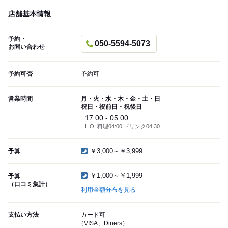
店舗基本情報
予約・
050-5594-5073
お問い合わせ
予約可否
予約可
営業時間
月・火・水・木・金・土・日
祝日・祝前日・祝後日
17:00 - 05:00
L.O. 料理04:00 ドリンク04:30
￥3,000～￥3,999
予算
￥1,000～￥1,999
予算
（口コミ集計）
利用金額分布を見る
支払い方法
カード可
（VISA、Diners）