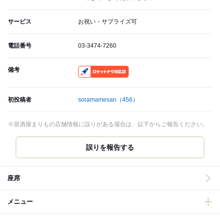
サービス
お祝い・サプライズ可
電話番号
03-3474-7260
備考
RocketNow
初投稿者
soramamesan
（456）
※居酒屋まりもの店舗情報に誤りがある場合は、以下からご報告ください。
誤りを報告する
座席
メニュー