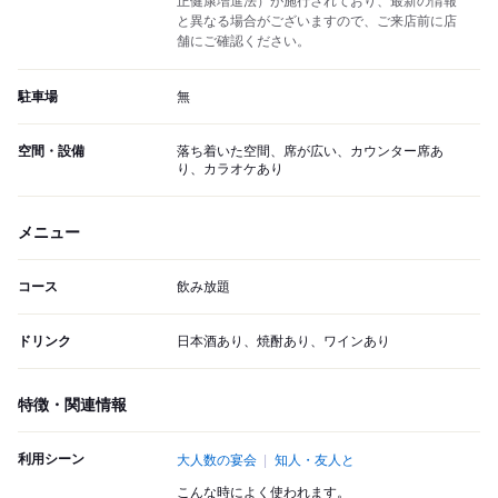
正健康増進法）が施行されており、最新の情報
と異なる場合がございますので、ご来店前に店
舗にご確認ください。
駐車場
無
空間・設備
落ち着いた空間、席が広い、カウンター席あ
り、カラオケあり
メニュー
コース
飲み放題
ドリンク
日本酒あり、焼酎あり、ワインあり
特徴・関連情報
利用シーン
大人数の宴会
知人・友人と
こんな時によく使われます。