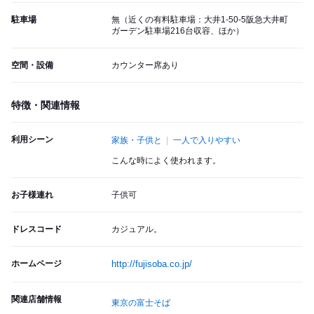
駐車場
無（近くの有料駐車場：大井1-50-5阪急大井町
ガーデン駐車場216台収容、ほか）
空間・設備
カウンター席あり
特徴・関連情報
利用シーン
家族・子供と
一人で入りやすい
こんな時によく使われます。
お子様連れ
子供可
ドレスコード
カジュアル。
ホームページ
http://fujisoba.co.jp/
関連店舗情報
東京の富士そば