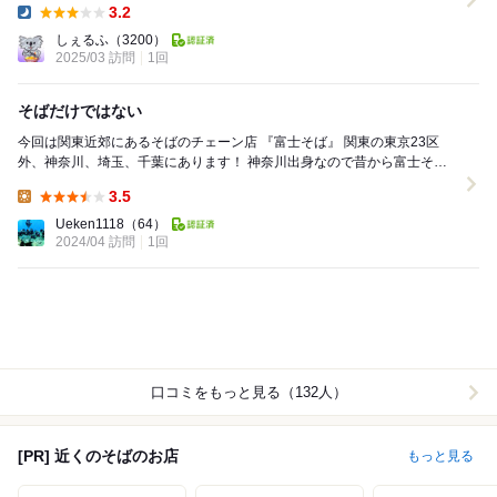
3.2
Dinner:
しぇるふ
（3200）
2025/03 訪問
1回
そばだけではない
今回は関東近郊にあるそばのチェーン店 『富士そば』 関東の東京23区
外、神奈川、埼玉、千葉にあります！ 神奈川出身なので昔から富士そば
にはお世話になってます☺️ どの...
3.5
Lunch:
Ueken1118
（64）
2024/04 訪問
1回
口コミをもっと見る（132人）
[PR] 近くのそばのお店
もっと見る