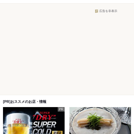
広告を非表示
[PR]おススメのお店・情報
PR