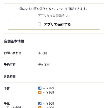
気になるお店を保存すると、いつでも確認できます。
アプリなら会員登録なし
アプリで保存する
店舗基本情報
お問い合わせ
非公開
予約可否
予約不可
営業時間
～￥999
予算
～￥999
～￥999
予算
（口コミ集計）
～￥999