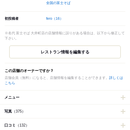
全国の富士そば
初投稿者
fero
（16）
※名代 富士そば 大井町店の店舗情報に誤りがある場合は、以下から修正して
下さい。
この店舗のオーナーですか？
店舗会員（無料）になると、店舗情報を編集することができます。
詳しくは
こちら
メニュー
写真
（375）
口コミ
（132）