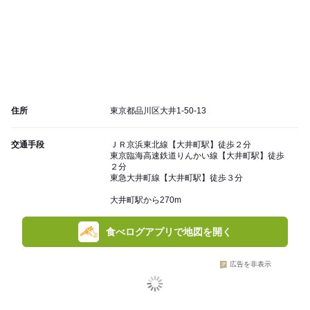
住所
東京都品川区大井1-50-13
交通手段
ＪＲ京浜東北線【大井町駅】徒歩２分
東京臨海高速鉄道りんかい線【大井町駅】徒歩
２分
東急大井町線【大井町駅】徒歩３分
大井町駅から270m
食べログアプリで地図を開く
広告を非表示