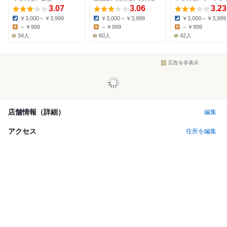
3.07
3.06
3.23
￥3,000～￥3,999
￥3,000～￥3,999
￥3,000～￥3,999
Dinner:
Dinner:
Dinner:
～￥999
～￥999
～￥999
Lunch:
Lunch:
Lunch:
34人
60人
42人
広告を非表示
店舗情報（詳細）
編集
アクセス
住所を編集