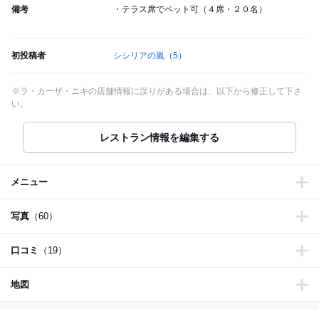
備考
・テラス席でペット可（４席・２０名）
初投稿者
シシリアの嵐
（5）
※ラ・カーザ・ニキの店舗情報に誤りがある場合は、以下から修正して下さ
い。
レストラン情報を編集する
メニュー
写真
（60）
口コミ
（19）
地図