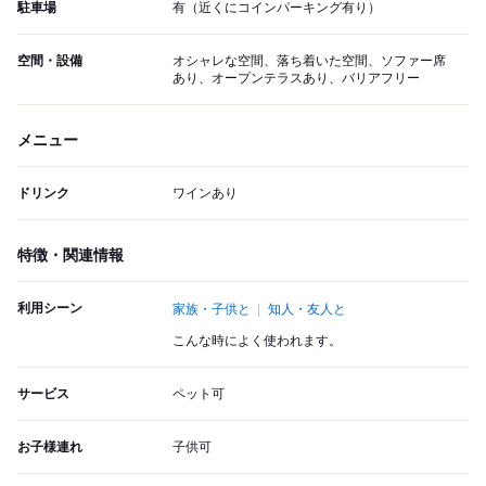
駐車場
有（近くにコインパーキング有り）
空間・設備
オシャレな空間、落ち着いた空間、ソファー席
あり、オープンテラスあり、バリアフリー
メニュー
ドリンク
ワインあり
特徴・関連情報
利用シーン
家族・子供と
知人・友人と
こんな時によく使われます。
サービス
ペット可
お子様連れ
子供可