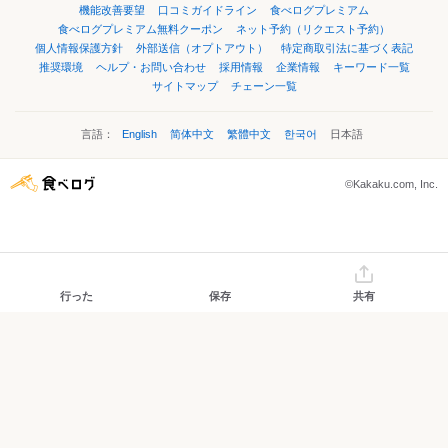
機能改善要望
口コミガイドライン
食べログプレミアム
食べログプレミアム無料クーポン
ネット予約（リクエスト予約）
個人情報保護方針
外部送信（オプトアウト）
特定商取引法に基づく表記
推奨環境
ヘルプ・お問い合わせ
採用情報
企業情報
キーワード一覧
サイトマップ
チェーン一覧
言語：
English
简体中文
繁體中文
한국어
日本語
©Kakaku.com, Inc.
行った
保存
共有