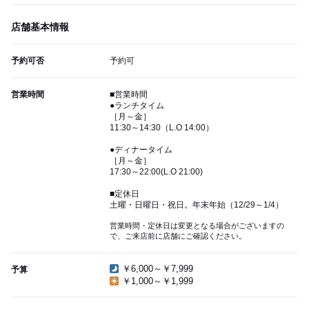
店舗基本情報
予約可否
予約可
営業時間
■営業時間
●ランチタイム
［月～金］
11:30～14:30（L.O 14:00）
●ディナータイム
［月～金］
17:30～22:00(L.O 21:00)
■定休日
土曜・日曜日・祝日。年末年始（12/29～1/4）
営業時間・定休日は変更となる場合がございますの
で、ご来店前に店舗にご確認ください。
￥6,000～￥7,999
予算
￥1,000～￥1,999