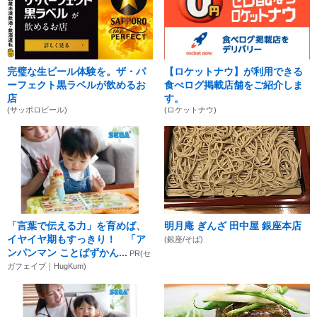
完璧な生ビール体験を。ザ・パ
【ロケットナウ】が利用できる
ーフェクト黒ラベルが飲めるお
食べログ掲載店舗をご紹介しま
店
す。
(サッポロビール)
(ロケットナウ)
「言葉で伝える力」を育めば、
明月庵 ぎんざ 田中屋 銀座本店
イヤイヤ期もすっきり！ 「ア
(銀座/そば)
ンパンマン ことばずかん...
PR(セ
ガフェイブ｜HugKum)