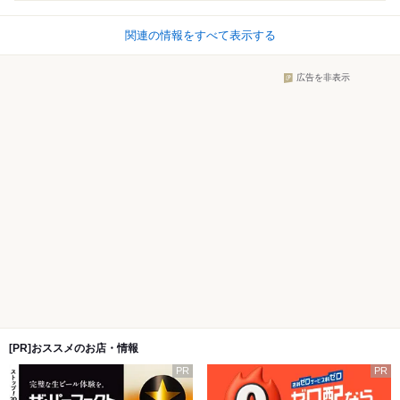
関連の情報をすべて表示する
広告を非表示
[PR]おススメのお店・情報
PR
PR