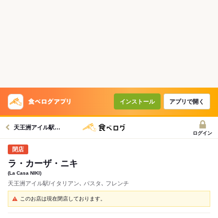
インストール
アプリで開く
天王洲アイル駅グルメへ
ログイン
ラ・カーザ・ニキ
(La Casa NIKI)
天王洲アイル駅/イタリアン､ パスタ､ フレンチ
このお店は現在閉店しております。