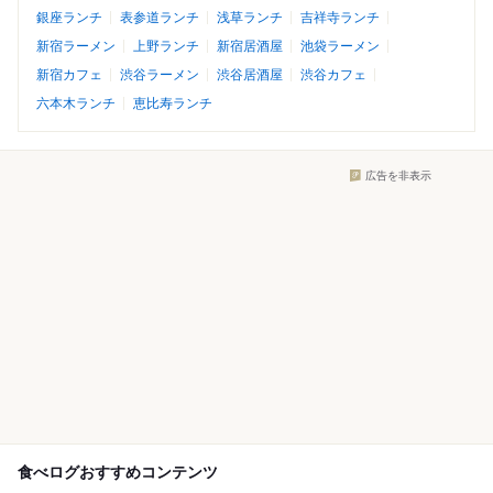
銀座ランチ
表参道ランチ
浅草ランチ
吉祥寺ランチ
新宿ラーメン
上野ランチ
新宿居酒屋
池袋ラーメン
新宿カフェ
渋谷ラーメン
渋谷居酒屋
渋谷カフェ
六本木ランチ
恵比寿ランチ
広告を非表示
食べログおすすめコンテンツ