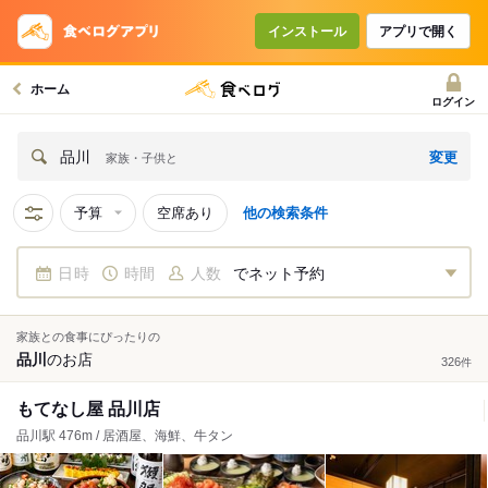
インストール
アプリで開く
ホーム
ログイン
変更
品川
家族・子供と
予算
空席あり
他の検索条件
日時
時間
人数
でネット予約
家族との食事にぴったりの
品川
の
お店
326
件
もてなし屋 品川店
品川駅 476m / 居酒屋、海鮮、牛タン