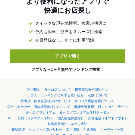
より便利になったアプリで
快適にお店探し
クイックな現在地検索。検索が快適に
予約も簡単。空席をスムーズに検索
会員登録なし。すぐに利用開始
アプリで開く
アプリなら1ヶ月無料でランキング検索！
利用規約
食べログについて
携帯電話番号認証とは
口コミ・ランキングに対する取り組み
点数について
飲食店・飲食企業様向けサービス
食べログ店舗会員について
広告（メーカー・団体様等向け）について
機能改善要望
口コミガイドライン
食べログプレミアム
食べログプレミアム無料クーポン
ネット予約（リクエスト予約）
個人情報保護方針
外部送信（オプトアウト）
特定商取引法に基づく表記
推奨環境
ヘルプ・お問い合わせ
採用情報
企業情報
キーワード一覧