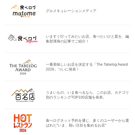
グルメキュレーションメディア
いますぐ行ってみたいお店、食べたいひと皿を、編
集部渾身の記事でご紹介！
一番美味しいお店を決定する「The Tabelog Award
2026」ついに発表！
うまいもの、いま食べるなら、このお店。カテゴリ
別のランキングTOP100店舗を発表。
食べログネット予約を通じ、多くのユーザーから選
ばれた"いま、熱い注目を集めるお店"