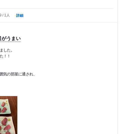
詳細
9
1人
司がうまい
ました。
た！！
囲気の部屋に通され、