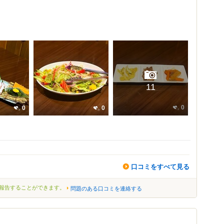
11
0
0
0
口コミをすべて見る
報告することができます。
問題のある口コミを連絡する