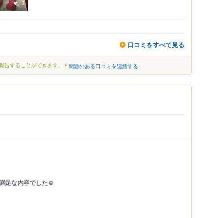
1
口コミをすべて見る
報告することができます。
問題のある口コミを連絡する
満足な内容でした☺️