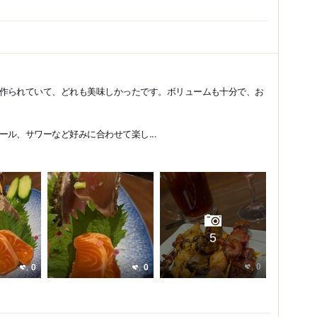
作られていて、どれも美味しかったです。ボリュームも十分で、お
ル、サワーなど好みに合わせて楽し...
5
0
0
0