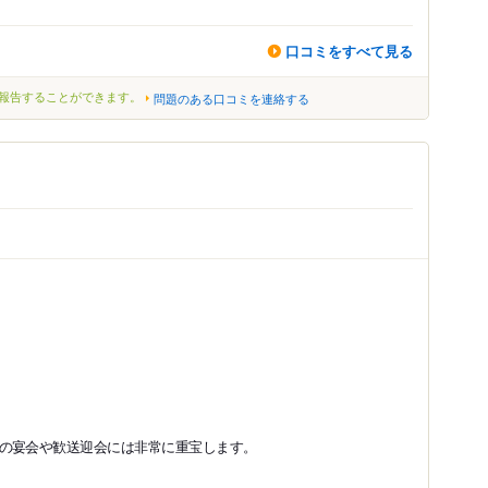
口コミをすべて見る
報告することができます。
問題のある口コミを連絡する
の宴会や歓送迎会には非常に重宝します。