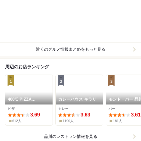
近くのグルメ情報まとめをもっと見る
周辺のお店ランキング
1
2
3
400℃ PIZZA
カレーハウス キラリ
モンド・バー 品
SHINAGAWA
ピザ
カレー
バー
3.69
3.63
3.61
612人
1190人
181人
品川
のレストラン情報を見る