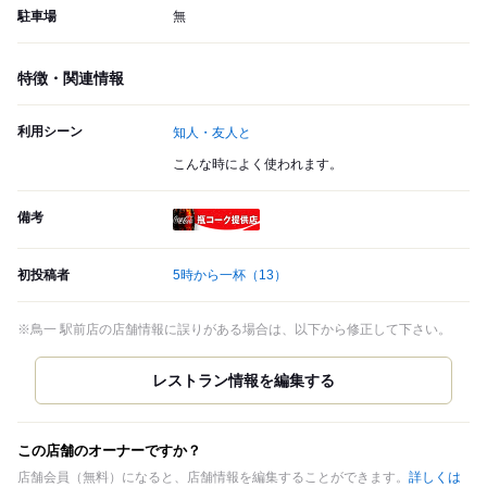
駐車場
無
特徴・関連情報
利用シーン
知人・友人と
こんな時によく使われます。
備考
瓶コーク提供店
初投稿者
5時から一杯
（13）
※鳥一 駅前店の店舗情報に誤りがある場合は、以下から修正して下さい。
この店舗のオーナーですか？
店舗会員（無料）になると、店舗情報を編集することができます。
詳しくは