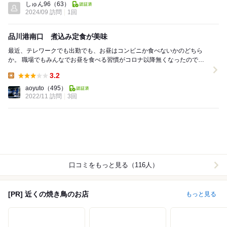
しゅん96
（63）
2024/09 訪問
1回
品川港南口 煮込み定食が美味
最近、テレワークでも出勤でも、お昼はコンビニか食べないかのどちら
か。 職場でもみんなでお昼を食べる習慣がコロナ以降無くなったので、
一人だと食べるのが面倒。。。 そんな中で昼...
3.2
Lunch:
aoyuto
（495）
2022/11 訪問
3回
口コミをもっと見る（116人）
[PR] 近くの焼き鳥のお店
もっと見る