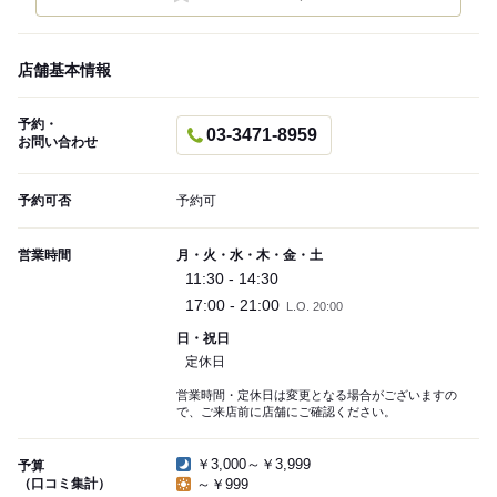
店舗基本情報
予約・
03-3471-8959
お問い合わせ
予約可否
予約可
営業時間
月・火・水・木・金・土
11:30 - 14:30
17:00 - 21:00
L.O. 20:00
日・祝日
定休日
営業時間・定休日は変更となる場合がございますの
で、ご来店前に店舗にご確認ください。
￥3,000～￥3,999
予算
（口コミ集計）
～￥999