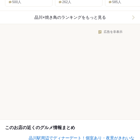
500人
262人
585人
品川×焼き鳥
のランキングをもっと見る
広告を非表示
このお店の近くのグルメ情報まとめ
品川駅周辺でディナーデート！個室あり・夜景がきれいな