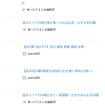
お...
食べログまとめ編集部
品川エリアの焼き鳥が食べられるお店！おすすめ14選
食べログまとめ編集部
【品川駅 品川ｴﾘｱ】品川 接待 和食 個室 会席 ...
yaesu881
【品川/品川駅/個室/お顔合わせ/お食い初め/お祝い/...
yaesu881
品川エリアの今夜行きたい居酒屋！おすすめのお店19選
食べログまとめ編集部