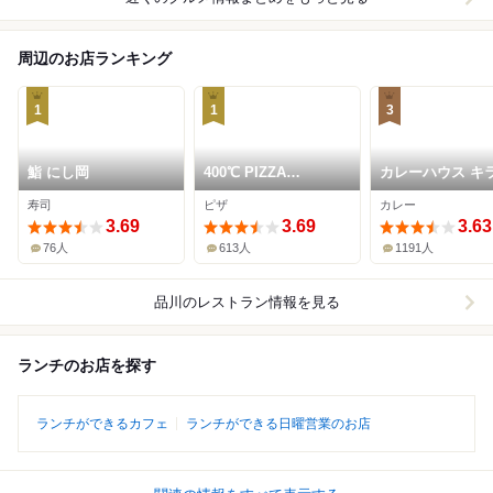
周辺のお店ランキング
1
1
3
鮨 にし岡
400℃ PIZZA
カレーハウス キ
SHINAGAWA
寿司
ピザ
カレー
3.69
3.69
3.63
76人
613人
1191人
品川
のレストラン情報を見る
ランチのお店を探す
ランチができるカフェ
ランチができる日曜営業のお店