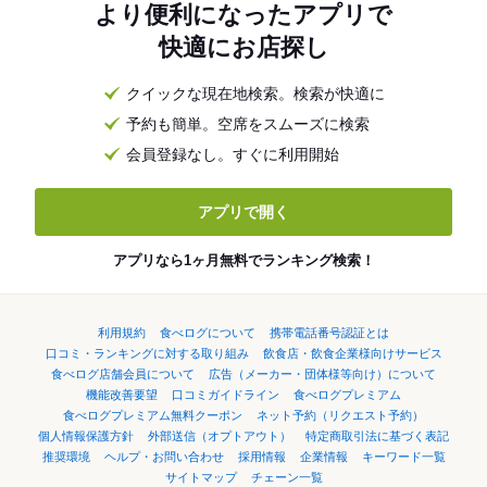
より便利になったアプリで
快適にお店探し
クイックな現在地検索。検索が快適に
予約も簡単。空席をスムーズに検索
会員登録なし。すぐに利用開始
アプリで開く
アプリなら1ヶ月無料でランキング検索！
利用規約
食べログについて
携帯電話番号認証とは
口コミ・ランキングに対する取り組み
飲食店・飲食企業様向けサービス
食べログ店舗会員について
広告（メーカー・団体様等向け）について
機能改善要望
口コミガイドライン
食べログプレミアム
食べログプレミアム無料クーポン
ネット予約（リクエスト予約）
個人情報保護方針
外部送信（オプトアウト）
特定商取引法に基づく表記
推奨環境
ヘルプ・お問い合わせ
採用情報
企業情報
キーワード一覧
サイトマップ
チェーン一覧