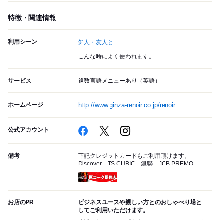
特徴・関連情報
利用シーン
知人・友人と
こんな時によく使われます。
サービス
複数言語メニューあり（英語）
ホームページ
http://www.ginza-renoir.co.jp/renoir
公式アカウント
備考
下記クレジットカードもご利用頂けます。
Discover TS CUBIC 銀聯 JCB PREMO
瓶コーク提供店
お店のPR
ビジネスユースや親しい方とのおしゃべり場と
してご利用いただけます。