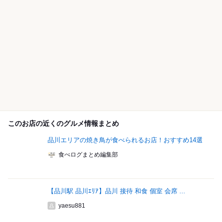
このお店の近くのグルメ情報まとめ
品川エリアの焼き鳥が食べられるお店！おすすめ14選
食べログまとめ編集部
【品川駅 品川ｴﾘｱ】品川 接待 和食 個室 会席 ...
yaesu881