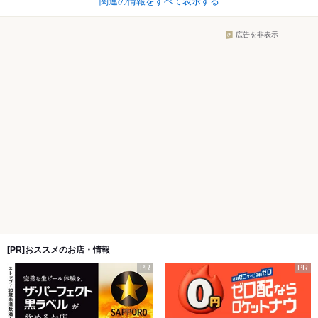
関連の情報をすべて表示する
広告を非表示
[PR]おススメのお店・情報
PR
PR