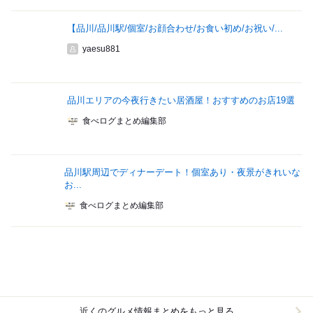
【品川/品川駅/個室/お顔合わせ/お食い初め/お祝い/...
yaesu881
品川エリアの今夜行きたい居酒屋！おすすめのお店19選
食べログまとめ編集部
品川駅周辺でディナーデート！個室あり・夜景がきれいな
お...
食べログまとめ編集部
近くのグルメ情報まとめをもっと見る