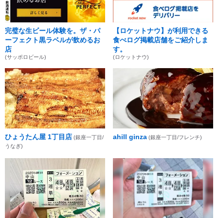
完璧な生ビール体験を。ザ・パ
【ロケットナウ】が利用できる
ーフェクト黒ラベルが飲めるお
食べログ掲載店舗をご紹介しま
店
す。
(サッポロビール)
(ロケットナウ)
ひょうたん屋 1丁目店
ahill ginza
(銀座一丁目/
(銀座一丁目/フレンチ)
うなぎ)