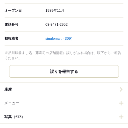
オープン日
1989年11月
電話番号
03-3471-2952
初投稿者
singlemalt
（309）
※品川駅前すし処 藤寿司の店舗情報に誤りがある場合は、以下からご報告
ください。
誤りを報告する
座席
メニュー
写真
（673）