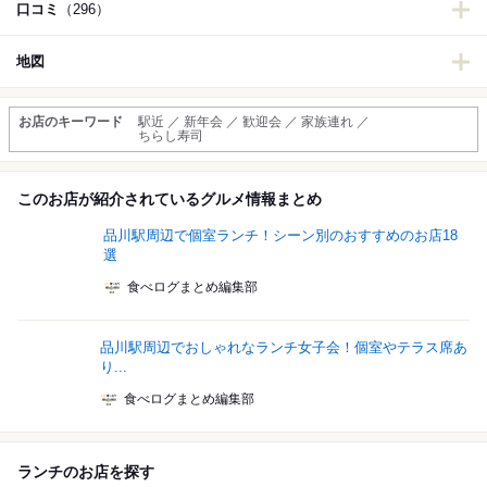
口コミ
（296）
地図
お店のキーワード
駅近 ／ 新年会 ／ 歓迎会 ／ 家族連れ ／
ちらし寿司
このお店が紹介されているグルメ情報まとめ
品川駅周辺で個室ランチ！シーン別のおすすめのお店18
選
食べログまとめ編集部
品川駅周辺でおしゃれなランチ女子会！個室やテラス席あ
り...
食べログまとめ編集部
ランチのお店を探す