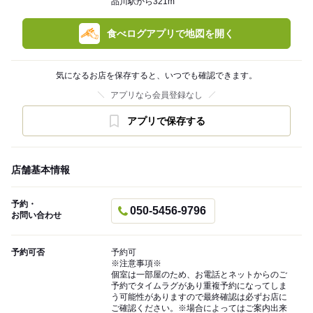
品川駅から321m
食べログアプリで地図を開く
気になるお店を保存すると、いつでも確認できます。
アプリなら会員登録なし
アプリで保存する
店舗基本情報
予約・
050-5456-9796
お問い合わせ
予約可否
予約可
※注意事項※
個室は一部屋のため、お電話とネットからのご
予約でタイムラグがあり重複予約になってしま
う可能性がありますので最終確認は必ずお店に
ご確認ください。※場合によってはご案内出来