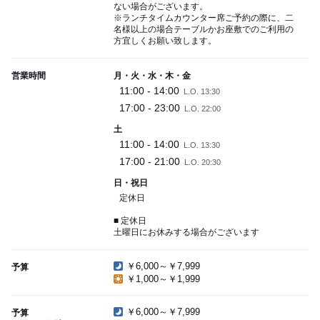
ない場合がございます。
※ランチタイムカウンター席ご予約の際に、二
名様以上の場合テーブルかお座敷でのご利用の
方宜しくお願い致します。
営業時間
月・火・水・木・金
11:00 - 14:00
L.O. 13:30
17:00 - 23:00
L.O. 22:00
土
11:00 - 14:00
L.O. 13:30
17:00 - 21:00
L.O. 20:30
日・祝日
定休日
■ 定休日
土曜日にお休みする場合がございます
￥6,000～￥7,999
予算
￥1,000～￥1,999
￥6,000～￥7,999
予算