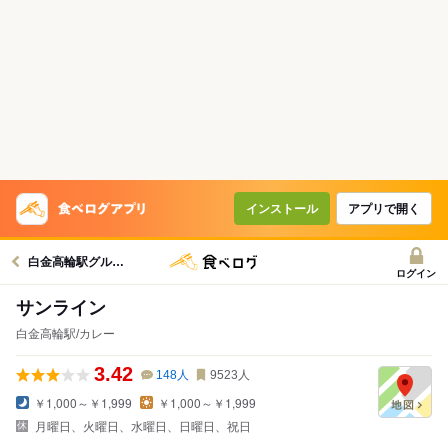
インストール
アプリで開く
白金高輪駅グルメへ
ログイン
サンライン
白金高輪駅/カレー
3.42
148
人
9523
人
￥1,000～￥1,999
￥1,000～￥1,999
月曜日、火曜日、水曜日、日曜日、祝日