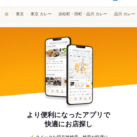
東京
東京 カレー
浜松町・田町・品川 カレー
品川 カレー
より便利になったアプリで
快適にお店探し