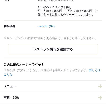
ルーのみテイクアウトあり
約二人前：2,000円 ・約四人前：4,000円 ご
飯で食べる以外にも色々ベースになります。
初投稿者
amaebi
（37）
※サンラインの店舗情報に誤りがある場合は、以下から修正して下さい。
この店舗のオーナーですか？
店舗会員（無料）になると、店舗情報を編集することができます。
詳しくは
こちら
メニュー
写真
（288）