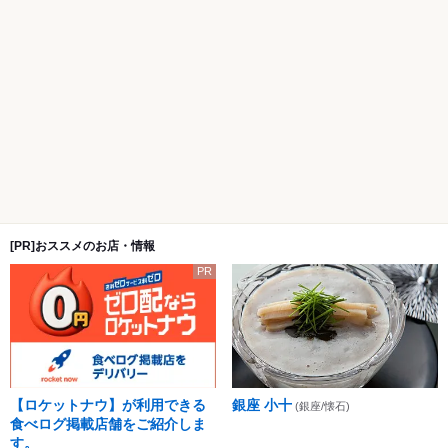
[PR]おススメのお店・情報
PR
【ロケットナウ】が利用できる
銀座 小十
(銀座/懐石)
食べログ掲載店舗をご紹介しま
す。