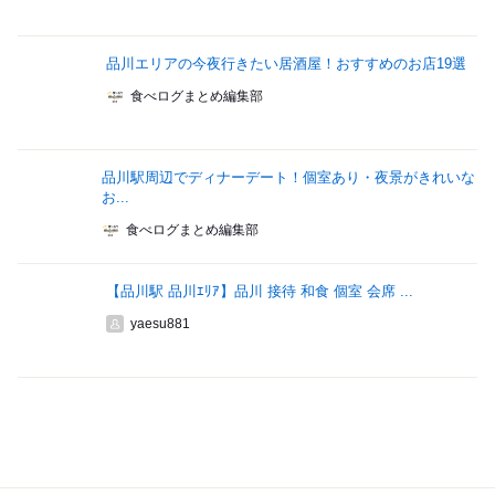
品川エリアの今夜行きたい居酒屋！おすすめのお店19選
食べログまとめ編集部
品川駅周辺でディナーデート！個室あり・夜景がきれいな
お...
食べログまとめ編集部
【品川駅 品川ｴﾘｱ】品川 接待 和食 個室 会席 ...
yaesu881