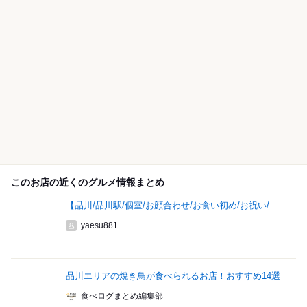
このお店の近くのグルメ情報まとめ
【品川/品川駅/個室/お顔合わせ/お食い初め/お祝い/...
yaesu881
品川エリアの焼き鳥が食べられるお店！おすすめ14選
食べログまとめ編集部