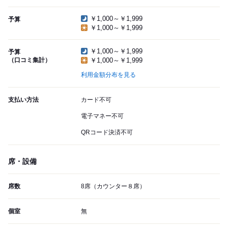
￥1,000～￥1,999
予算
￥1,000～￥1,999
￥1,000～￥1,999
予算
（口コミ集計）
￥1,000～￥1,999
利用金額分布を見る
支払い方法
カード不可
電子マネー不可
QRコード決済不可
席・設備
席数
8席（カウンター８席）
個室
無