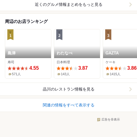
近くのグルメ情報まとめをもっと見る
周辺のお店ランキング
1
2
3
島津
わたなべ
GAZTA
寿司
日本料理
ケーキ
4.55
3.87
3.86
571人
143人
1415人
品川
のレストラン情報を見る
関連の情報をすべて表示する
広告を非表示