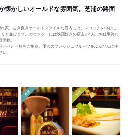
か懐かしいオールドな雰囲気。芝浦の路面
隠れ家。古き良きオールドスタイルな店内には、スコッチを中心に
ラリと並びます。カウンターには映画好きの店主が1人。お仕事終わ
雰囲気。
合わせた一杯をご用意。季節のフレッシュフルーツをふんだんに使
さい。
空間
料理