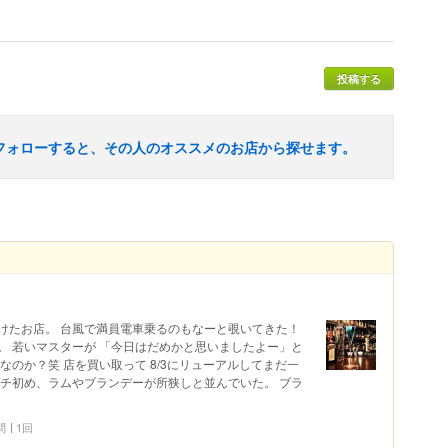
投稿する
フォローすると、その人のオススメのお店から探せます。
けたお店。 台風で満員電車乗るのもなーと覗いてきた！
。 若いマスターが 「今日はだめかと思いましたよー」と
なのか？笑 店を買い取って 8/3にリューアルしてまだ一
ッチ初め、ラムやブランデーが所狭しと並んでいた。 ブラ
問
1回