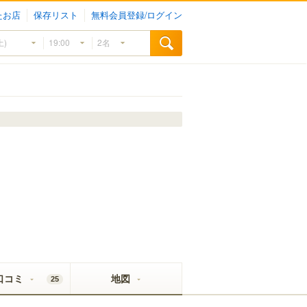
たお店
保存リスト
無料会員登録/ログイン
口コミ
地図
25