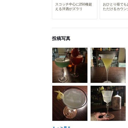
スコッチ中心に250種超
おひとり様でも
える洋酒がズラリ
ただけるカウン
投稿写真
もっと見る