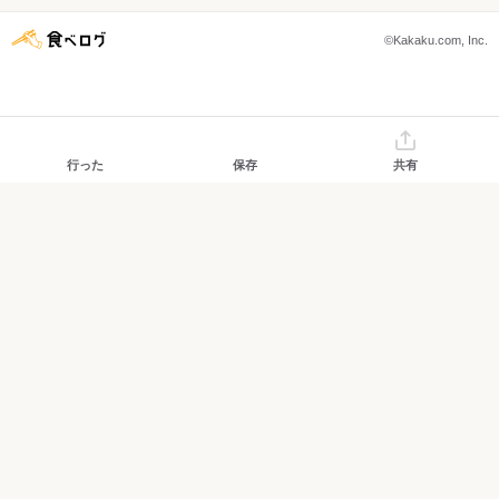
©Kakaku.com, Inc.
行った
保存
共有