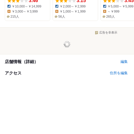
3.46
3.15
3.45
￥10,000～￥14,999
￥2,000～￥2,999
￥5,000～￥5,999
Dinner:
Dinner:
Dinner:
￥3,000～￥3,999
￥1,000～￥1,999
～￥999
Lunch:
Lunch:
Lunch:
215人
56人
265人
広告を非表示
店舗情報（詳細）
編集
アクセス
住所を編集