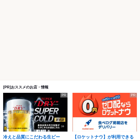
[PR]おススメのお店・情報
PR
PR
冷えと品質にこだわる生ビー
【ロケットナウ】が利用できる