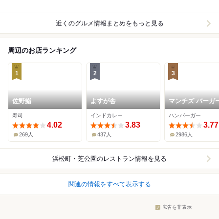
近くのグルメ情報まとめをもっと見る
周辺のお店ランキング
1
2
3
佐野鮨
よすが舎
マンチズ バーガー
ャック
寿司
インドカレー
ハンバーガー
4.02
3.83
3.77
269人
437人
2986人
浜松町・芝公園
のレストラン情報を見る
関連の情報をすべて表示する
広告を非表示