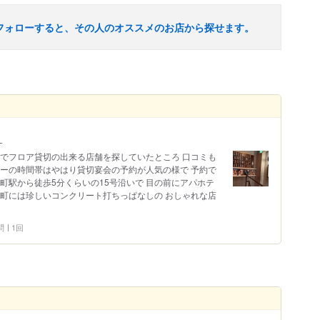
フォローすると、その人のオススメのお店から探せます。
！
町でフロア貸切の出来る店舗を探していたところ 口コミも
ナーの時間帯はやはり貸切宴会の予約が人気の様で 予約で
町駅から徒歩5分くらいの15号沿いで 目の前にアパホテ
田町には珍しいコンクリート打ちっぱなしの おしゃれな店
問
1回