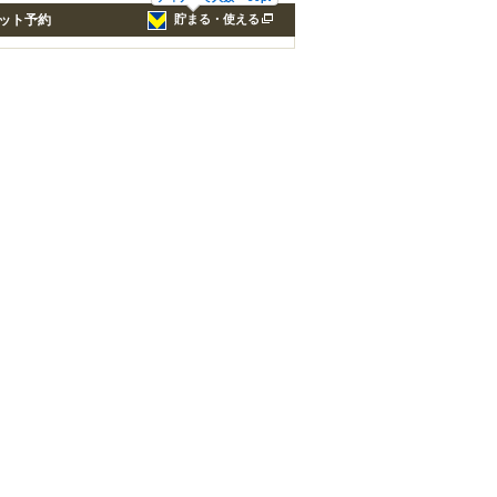
ット予約
貯まる・使える