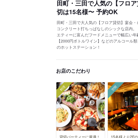
田町・三田で人気の【フロア貸
切は15名様〜 予約OK
田町・三田で大人気の【フロア貸切】宴会・
コンクリート打ちっぱなしのシックな店内。
エティーに富んだフードメニューで幅広い年
【2000円ボトルワイン】などのアルコール類
のホットステーション！
お店のこだわり
料理
空間
貸切パーティーに最適！
15名様より2F