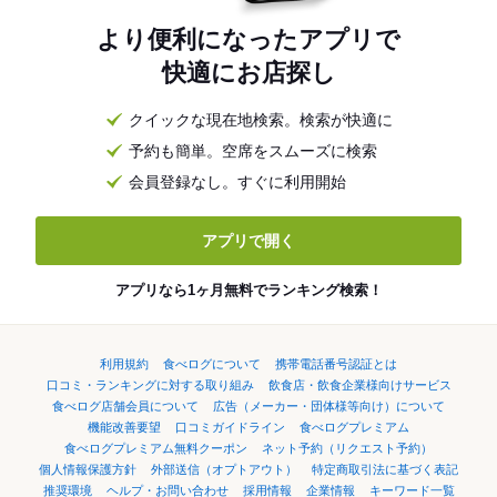
より便利になったアプリで
快適にお店探し
クイックな現在地検索。検索が快適に
予約も簡単。空席をスムーズに検索
会員登録なし。すぐに利用開始
アプリで開く
アプリなら1ヶ月無料でランキング検索！
利用規約
食べログについて
携帯電話番号認証とは
口コミ・ランキングに対する取り組み
飲食店・飲食企業様向けサービス
食べログ店舗会員について
広告（メーカー・団体様等向け）について
機能改善要望
口コミガイドライン
食べログプレミアム
食べログプレミアム無料クーポン
ネット予約（リクエスト予約）
個人情報保護方針
外部送信（オプトアウト）
特定商取引法に基づく表記
推奨環境
ヘルプ・お問い合わせ
採用情報
企業情報
キーワード一覧