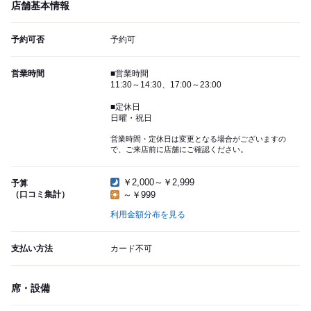
店舗基本情報
予約可否
予約可
営業時間
■営業時間
11:30～14:30、17:00～23:00
■定休日
日曜・祝日
営業時間・定休日は変更となる場合がございますの
で、ご来店前に店舗にご確認ください。
￥2,000～￥2,999
予算
（口コミ集計）
～￥999
利用金額分布を見る
支払い方法
カード不可
席・設備