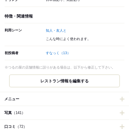
特徴・関連情報
利用シーン
知人・友人と
こんな時によく使われます。
初投稿者
すなっく
（13）
※つるの屋の店舗情報に誤りがある場合は、以下から修正して下さい。
レストラン情報を編集する
メニュー
写真
（141）
口コミ
（72）