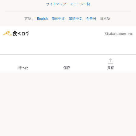
サイトマップ
チェーン一覧
言語：
English
简体中文
繁體中文
한국어
日本語
©Kakaku.com, Inc.
行った
保存
共有