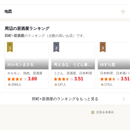
地図
周辺の居酒屋ランキング
田町
×
居酒屋
のランキング（点数の高いお店）です。
1
2
3
ホルモンまさる
考えるな、うどん食
ゆすら堂
え。
ホルモン、焼肉、居酒屋
うどん、居酒屋、日本料理
3.69
3.51
3.51
2065人
197人
173人
田町×居酒屋
のランキングをもっと見る
広告を非表示