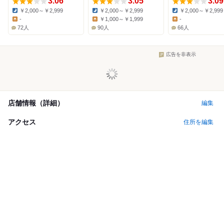
3.06
3.05
3.09
￥2,000～￥2,999
￥2,000～￥2,999
￥2,000～￥2,999
Dinner:
Dinner:
Dinner:
-
￥1,000～￥1,999
-
Lunch:
Lunch:
Lunch:
72人
90人
66人
広告を非表示
店舗情報（詳細）
編集
アクセス
住所を編集