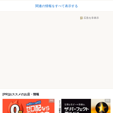
関連の情報をすべて表示する
広告を非表示
[PR]おススメのお店・情報
PR
PR