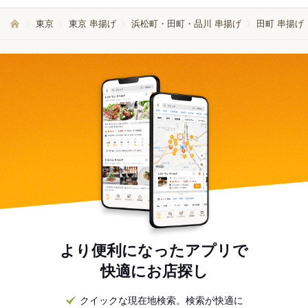
東京
東京 串揚げ
浜松町・田町・品川 串揚げ
田町 串揚げ
より便利になったアプリで
快適にお店探し
クイックな現在地検索。検索が快適に