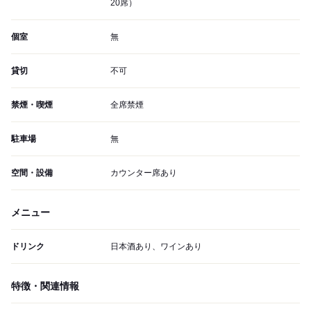
20席）
個室
無
貸切
不可
禁煙・喫煙
全席禁煙
駐車場
無
空間・設備
カウンター席あり
メニュー
ドリンク
日本酒あり、ワインあり
特徴・関連情報