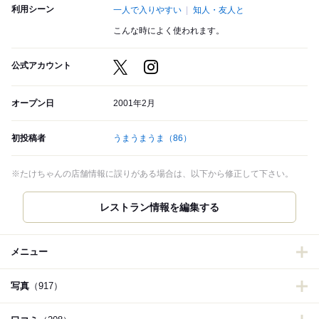
利用シーン
一人で入りやすい
知人・友人と
こんな時によく使われます。
公式アカウント
オープン日
2001年2月
初投稿者
うまうまうま
（86）
※たけちゃんの店舗情報に誤りがある場合は、以下から修正して下さい。
レストラン情報を編集する
メニュー
写真
（917）