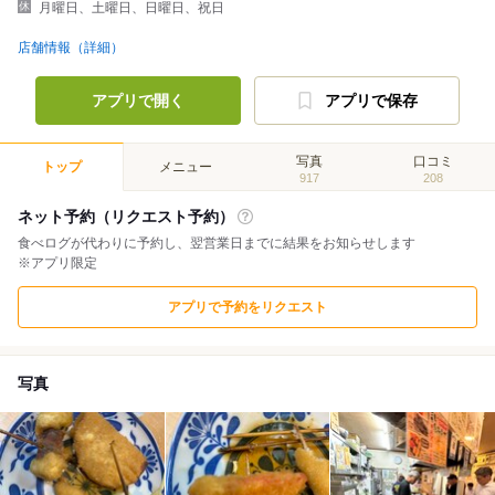
月曜日、土曜日、日曜日、祝日
店舗情報（詳細）
アプリで開く
アプリで保存
写真
口コミ
トップ
メニュー
917
208
ネット予約（リクエスト予約）
食べログが代わりに予約し、翌営業日までに結果をお知らせします
※アプリ限定
アプリで予約をリクエスト
写真