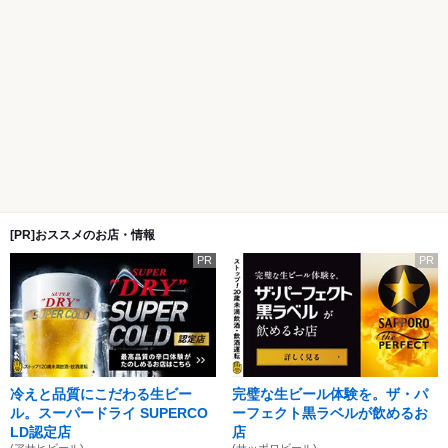
[PR]おススメのお店・情報
PR
PR
冷えと品質にこだわる生ビー
完璧な生ビール体験を。ザ・パ
ル。スーパードライ SUPERCO
ーフェクト黒ラベルが飲めるお
LD認定店
店
(アサヒビール)
(サッポロビール)