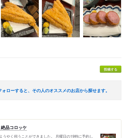
投稿する
フォローすると、その人のオススメのお店から探せます。
と絶品コロッケ
ようやく伺うことができました。 月曜日の19時に予約し