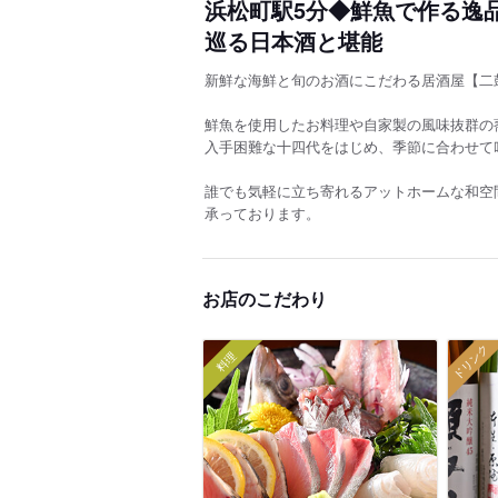
浜松町駅5分◆鮮魚で作る逸
巡る日本酒と堪能
新鮮な海鮮と旬のお酒にこだわる居酒屋【二
鮮魚を使用したお料理や自家製の風味抜群の
入手困難な十四代をはじめ、季節に合わせて
誰でも気軽に立ち寄れるアットホームな和空
承っております。
お店のこだわり
ドリンク
料理