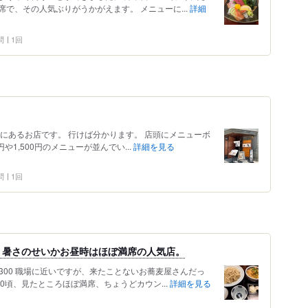
で、その人気ぶりがうかがえます。 メニューに...
詳細
問
1回
にあるお店です。 行けば分かります。 店頭にメニューボ
や1,500円のメニューが並んでい...
詳細を見る
問
1回
、暑さのせいかお昼時はほぼ満席の人気店。
,300 職場に近いですが、来たことないお蕎麦屋さんだっ
40頃、見たところほぼ満席、ちょうどカウン...
詳細を見る