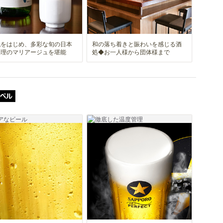
代をはじめ、多彩な旬の日本
和の落ち着きと賑わいを感じる酒
料理のマリアージュを堪能
処◆お一人様から団体様まで
ザ・パーフェクト黒ラベル