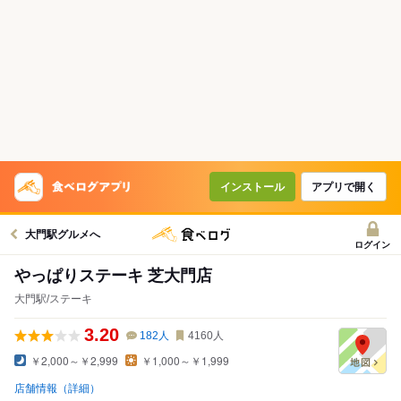
インストール
アプリで開く
大門駅グルメへ
ログイン
やっぱりステーキ 芝大門店
大門駅/ステーキ
3.20
182
人
4160
人
￥2,000～￥2,999
￥1,000～￥1,999
店舗情報（詳細）