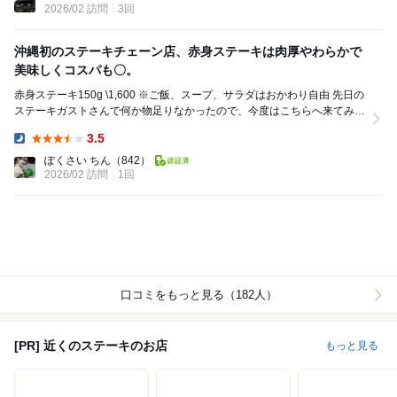
2026/02 訪問
3回
沖縄初のステーキチェーン店、赤身ステーキは肉厚やわらかで
美味しくコスパも〇。
赤身ステーキ150g \1,600 ※ご飯、スープ、サラダはおかわり自由 先日の
ステーキガストさんで何か物足りなかったので、今度はこちらへ来てみま
した。 前にCOCO壱が...
3.5
Dinner:
ぽくさい ちん
（842）
2026/02 訪問
1回
口コミをもっと見る（182人）
[PR] 近くのステーキのお店
もっと見る