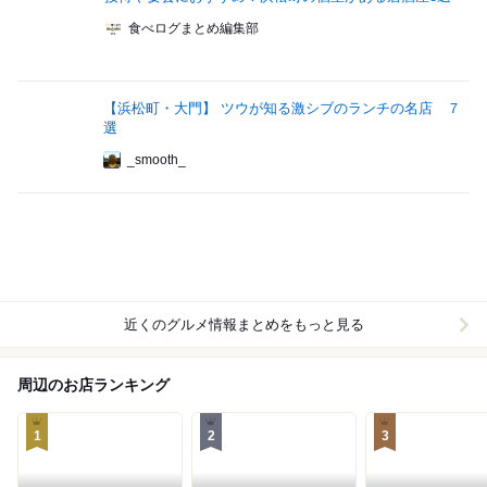
食べログまとめ編集部
【浜松町・大門】 ツウが知る激シブのランチの名店 ７
選
_smooth_
近くのグルメ情報まとめをもっと見る
周辺のお店ランキング
1
2
3