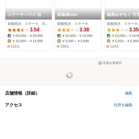
ステーキハウス 桂
鉄板焼seto
銀座みやちく 竹
鉄板焼き、ステーキ、日本料理
鉄板焼き、ステーキ
3.54
3.38
3.35
￥20,000～￥29,999
￥10,000～￥14,999
￥10,000～￥14,9
Dinner:
Dinner:
Dinner:
￥10,000～￥14,999
￥3,000～￥3,999
￥5,000～￥5,999
Lunch:
Lunch:
Lunch:
112人
120人
114人
広告を非表示
店舗情報（詳細）
編集
アクセス
住所を編集