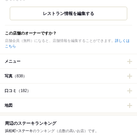
この店舗のオーナーですか？
店舗会員（無料）になると、店舗情報を編集することができます。
詳しくは
こちら
メニュー
写真
（838）
口コミ
（182）
地図
周辺のステーキランキング
浜松町
×
ステーキ
のランキング（点数の高いお店）です。