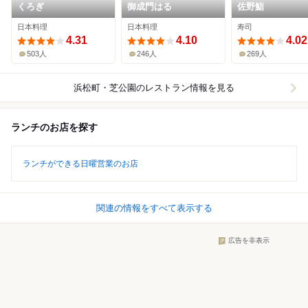
くろぎ
御成門はる
佐野鮨
日本料理
日本料理
寿司
4.31
4.10
4.02
503人
246人
269人
浜松町・芝公園
のレストラン情報を見る
ランチのお店を探す
ランチができる日曜営業のお店
関連の情報をすべて表示する
広告を非表示