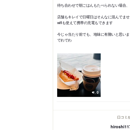
待ち合わせで朝ごはんもたべられない場合、
店舗もキレイで日曜日はそんなに混んでませ
wifiも使えて携帯の充電もできます
今じゃ当たり前でも、地味に有難いと思いま
でわでわ
0
口コミ
hiroshi11