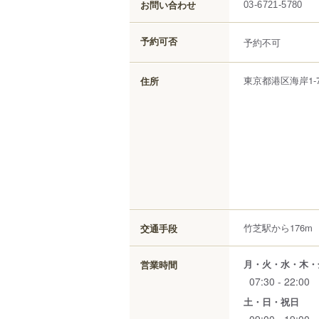
お問い合わせ
03-6721-5780
予約可否
予約不可
東京都
港区
海岸
1-
住所
竹芝駅から176m
交通手段
月・火・水・木・
営業時間
07:30 - 22:00
土・日・祝日