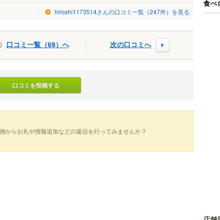
食べ
hiroshi1173514さんの口コミ一覧（247件）を見る
口コミ一覧（69）へ
次の口コミへ
口コミを投稿する
側からお礼や情報追加などの返信を行ってみませんか？
店舗