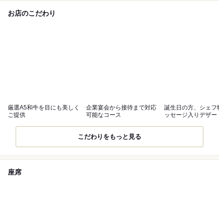
お店のこだわり
厳選A5和牛を目にも美しく
企業宴会から接待まで対応
誕生日の方、シェフ
ご提供
可能なコース
ッセージ入りデザー
ートサービス
こだわりをもっと見る
座席