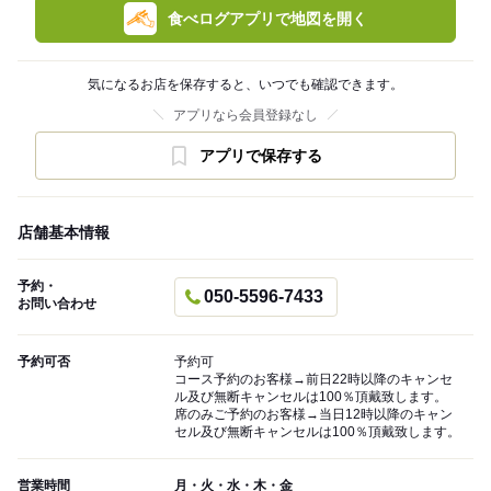
食べログアプリで地図を開く
気になるお店を保存すると、いつでも確認できます。
アプリなら会員登録なし
アプリで保存する
店舗基本情報
予約・
050-5596-7433
お問い合わせ
予約可否
予約可
コース予約のお客様→前日22時以降のキャンセ
ル及び無断キャンセルは100％頂戴致します。
席のみご予約のお客様→当日12時以降のキャン
セル及び無断キャンセルは100％頂戴致します。
営業時間
月・火・水・木・金