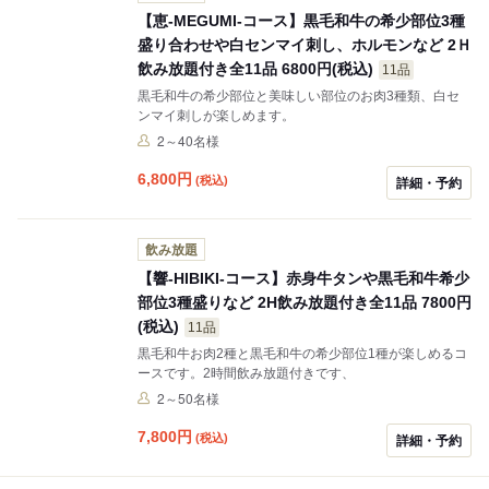
【恵-MEGUMI-コース】黒毛和牛の希少部位3種
盛り合わせや白センマイ刺し、ホルモンなど 2Ｈ
飲み放題付き全11品 6800円(税込)
11品
黒毛和牛の希少部位と美味しい部位のお肉3種類、白セ
ンマイ刺しが楽しめます。
2～40名様
6,800
円
(税込)
詳細・予約
飲み放題
【響-HIBIKI-コース】赤身牛タンや黒毛和牛希少
部位3種盛りなど 2H飲み放題付き全11品 7800円
(税込)
11品
黒毛和牛お肉2種と黒毛和牛の希少部位1種が楽しめるコ
ースです。2時間飲み放題付きです、
2～50名様
7,800
円
(税込)
詳細・予約