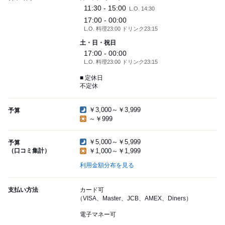
11:30 - 15:00
L.O. 14:30
17:00 - 00:00
L.O. 料理23:00 ドリンク23:15
土・日・祝日
17:00 - 00:00
L.O. 料理23:00 ドリンク23:15
■ 定休日
不定休
￥3,000～￥3,999
予算
～￥999
￥5,000～￥5,999
予算
（口コミ集計）
￥1,000～￥1,999
利用金額分布を見る
支払い方法
カード可
（VISA、Master、JCB、AMEX、Diners）
電子マネー可