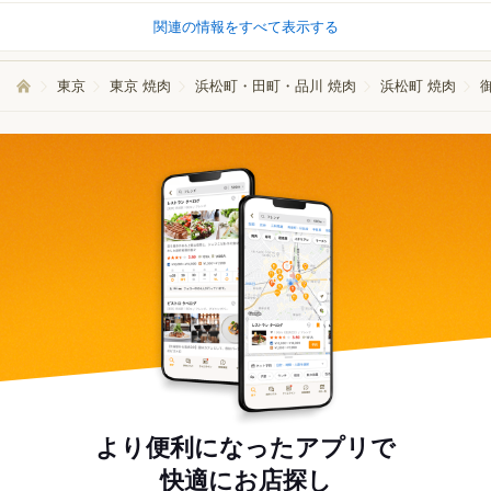
関連の情報をすべて表示する
東京
東京 焼肉
浜松町・田町・品川 焼肉
浜松町 焼肉
より便利になったアプリで
快適にお店探し