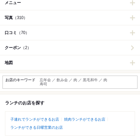
メニュー
写真
（310）
口コミ
（70）
クーポン
（2）
地図
お店のキーワード
忘年会 ／ 飲み会 ／ 肉 ／ 黒毛和牛 ／ 肉
寿司
ランチのお店を探す
子連れでランチができるお店
焼肉ランチができるお店
ランチができる日曜営業のお店