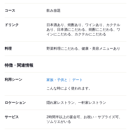
コース
飲み放題
ドリンク
日本酒あり、焼酎あり、ワインあり、カクテル
あり、日本酒にこだわる、焼酎にこだわる、ワ
インにこだわる、カクテルにこだわる
料理
野菜料理にこだわる、健康・美容メニューあり
特徴・関連情報
利用シーン
家族・子供と
デート
こんな時によく使われます。
ロケーション
隠れ家レストラン、一軒家レストラン
サービス
2時間半以上の宴会可、お祝い・サプライズ可、
ソムリエがいる