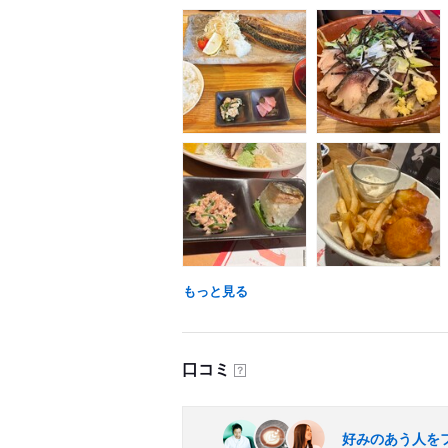
もっと見る
口コミ
？
好みのあう人を