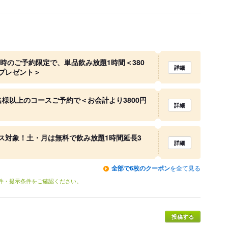
～19時のご予約限定で、単品飲み放題1時間＜380
詳細
料プレゼント＞
様以上のコースご予約で＜お会計より3800円
詳細
ス対象！土・月は無料で飲み放題1時間延長3
詳細
全部で6枚のクーポン
を全て見る
条件・提示条件をご確認ください。
投稿する