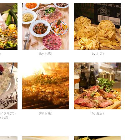
店）
（by お店）
（by お店）
/イタリアン
（by お店）
（by お店）
y お店）