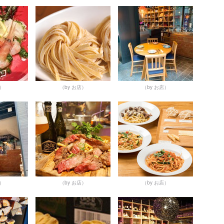
店）
（by お店）
（by お店）
店）
（by お店）
（by お店）