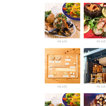
（by お店）
（by お
（by お店）
（by お