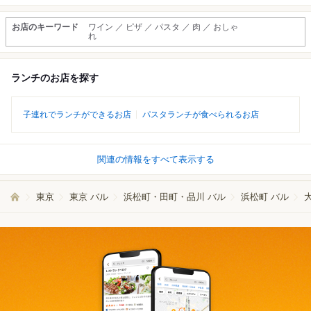
お店のキーワード
ワイン ／ ピザ ／ パスタ ／ 肉 ／ おしゃ
れ
ランチのお店を探す
子連れでランチができるお店
パスタランチが食べられるお店
関連の情報をすべて表示する
東京
東京 バル
浜松町・田町・品川 バル
浜松町 バル