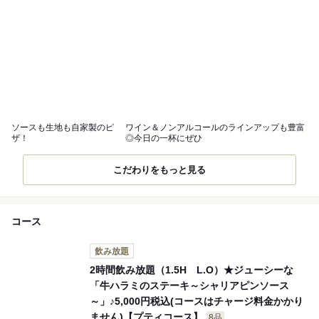
ソースも生地も自家製のピ
ワイン＆ノンアルコールのラインアップも豊富
ザ！
◎今日の一杯にぜひ
こだわりをもっと見る
コース
飲み放題
2時間飲み放題（1.5H L.O）★ジューシーな
「牛ハラミのステーキ～シャリアピンソース
～」♪5,000円税込(コースはチャージ料金かかり
ません)【プティコース】
8品