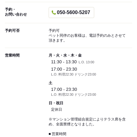
予約・
050-5600-5207
お問い合わせ
予約可否
予約可
ペット同伴のお客様は、電話予約のみとさせて
頂きます。
営業時間
月・火・水・木・金
11:30 - 13:30
L.O. 13:00
17:00 - 23:30
L.O. 料理22:30 ドリンク23:00
土
17:00 - 23:30
L.O. 料理22:30 ドリンク23:00
日・祝日
定休日
※マンション管理組合規定によりテラス席を含
め、全面禁煙となりました。
■ 営業時間