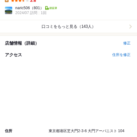
3.6
Lunch:
naric506
（801）
2024/07 訪問
1回
口コミをもっと見る（143人）
店舗情報（詳細）
修正
アクセス
住所を修正
住所
東京都港区芝大門2-3-6 大門アーバニスト 104