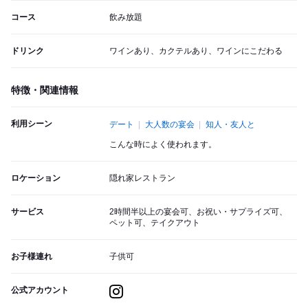
コース
飲み放題
ドリンク
ワインあり、カクテルあり、ワインにこだわる
特徴・関連情報
利用シーン
デート
大人数の宴会
知人・友人と
こんな時によく使われます。
ロケーション
隠れ家レストラン
サービス
2時間半以上の宴会可、お祝い・サプライズ可、
ペット可、テイクアウト
お子様連れ
子供可
公式アカウント