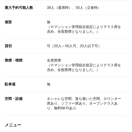
最大予約可能人数
38人（着席時）、50人（立食時）
個室
無
（※マンション管理組合規定によりテラス席を
含め、全面禁煙となりました。）
貸切
可（20人～50人可、20人以下可）
禁煙・喫煙
全席禁煙
（※マンション管理組合規定によりテラス席を
含め、全面禁煙となりました。）
駐車場
無
空間・設備
オシャレな空間、落ち着いた空間、カウンター
席あり、ソファー席あり、オープンテラスあ
り、無料Wi-Fiあり
メニュー