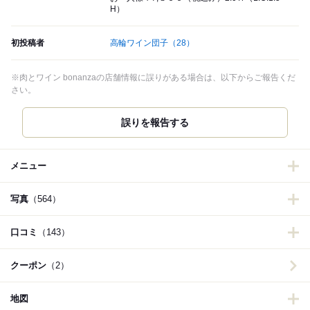
H）
初投稿者
高輪ワイン団子
（28）
※肉とワイン bonanzaの店舗情報に誤りがある場合は、以下からご報告くだ
さい。
誤りを報告する
メニュー
写真
（564）
口コミ
（143）
クーポン
（2）
地図