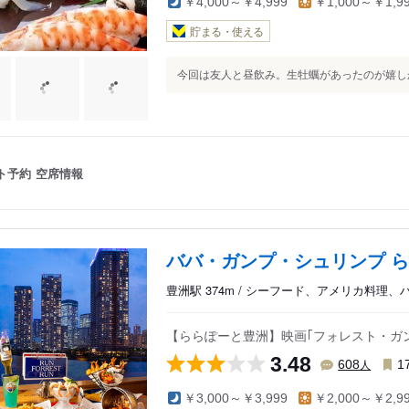
￥4,000～￥4,999
￥1,000～￥1,9
貯まる・使える
今回は友人と昼飲み。生牡蠣があったのが嬉しかっ
ト予約
空席情報
ババ・ガンプ・シュリンプ 
豊洲駅 374m / シーフード、アメリカ料理
【ららぽーと豊洲】映画｢フォレスト・ガ
3.48
人
608
1
￥3,000～￥3,999
￥2,000～￥2,9