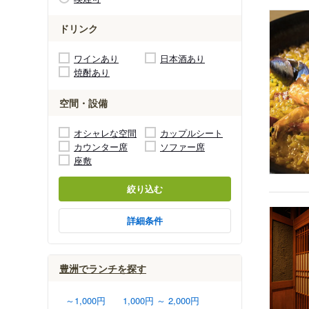
ドリンク
ワインあり
日本酒あり
焼酎あり
空間・設備
オシャレな空間
カップルシート
カウンター席
ソファー席
座敷
絞り込む
詳細条件
豊洲でランチを探す
～1,000円
1,000円 ～ 2,000円