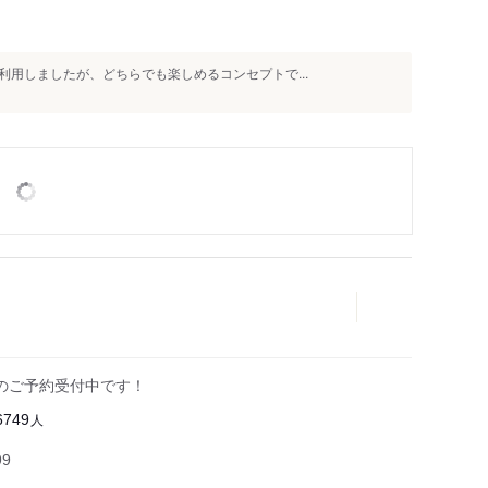
用しましたが、どちらでも楽しめるコンセプトで...
のご予約受付中です！
人
6749
99