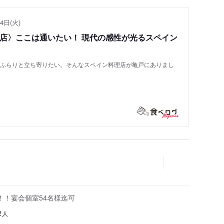
4日(火)
い店〉ここは通いたい！ 現代の感性が光るスペイン
もふらりと立ち寄りたい。そんなスペイン料理店が亀戸にありまし
！！宴会個室54名様迄可
人
2