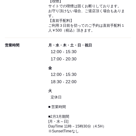
【喫煙】
サイトでの喫煙は固くお断りしております。
お守り頂けない場合、ご退店頂く場合もありま
す。
【直前手配料】
ご利用３日前を切ってのご予約は直前手配料１
人￥500（税込）頂きます。
営業時間
月・水・木・土・日・祝日
12:00 - 15:30
17:00 - 20:30
金
12:00 - 15:30
18:30 - 22:00
火
定休日
■ 営業時間
■2月3月期間
[月・水～日]
DayTime 11時－15時30分（4.5H）
※SunsetTimeなし