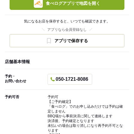
食べログアプリで地図を開く
気になるお店を保存すると、いつでも確認できます。
アプリなら会員登録なし
アプリで保存する
店舗基本情報
予約・
050-1721-8086
お問い合わせ
予約可否
予約可
【ご予約確定】
「食べログ」でのお申し込みだけでは予約は確
定しません
BBQ場から事前決済に関して連絡します
決済後、予約確定となります
未払いの場合は取り消しになり再予約不可とな
ります