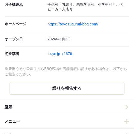
お子様連れ
子供可（乳児可、未就学児可、小学生可）、ベ
ビーカー入店可
ホームページ
https://toyosugururi-bbq.com/
オープン日
2024年5月3日
初投稿者
tsuyo.jp
（1678）
※豊洲ぐるり公園手ぶらBBQ広場の店舗情報に誤りがある場合は、以下から
ご報告ください。
誤りを報告する
座席
メニュー