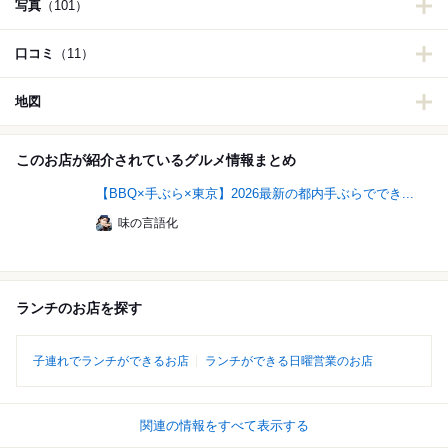
写真
（101）
口コミ
（11）
地図
このお店が紹介されているグルメ情報まとめ
【BBQ×手ぶら×東京】2026最新の都内手ぶらででき...
味の言語化
ランチのお店を探す
子連れでランチができるお店
ランチができる日曜営業のお店
関連の情報をすべて表示する