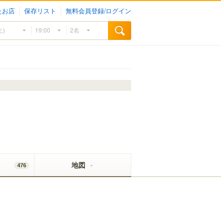
たお店
保存リスト
無料会員登録/ログイン
地図
476