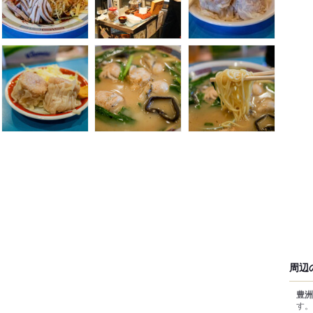
周辺
豊洲
す。