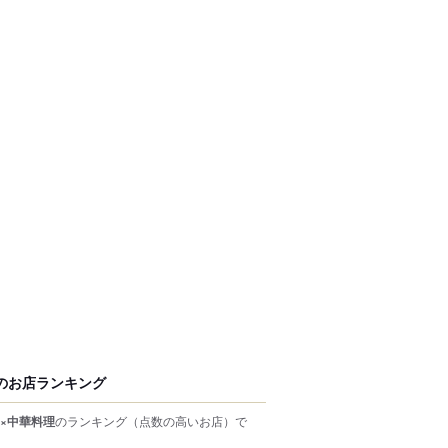
のお店ランキング
×中華料理
のランキング
（点数の高いお店）
で