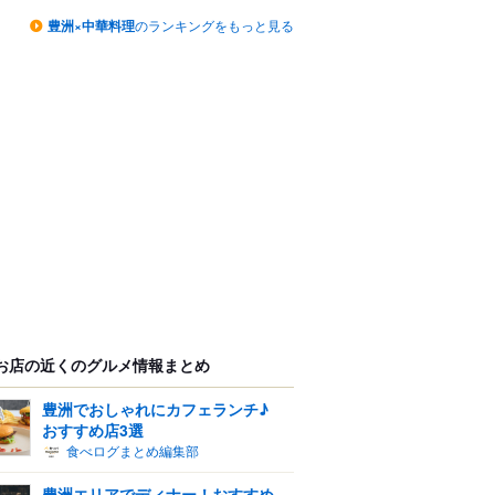
豊洲×中華料理
のランキングをもっと見る
お店の近くのグルメ情報まとめ
豊洲でおしゃれにカフェランチ♪
おすすめ店3選
食べログまとめ編集部
豊洲エリアでディナー！おすすめ