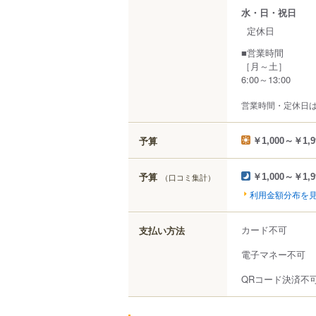
水・日・祝日
定休日
■営業時間
［月～土］
6:00～13:00
営業時間・定休日
予算
￥1,000～￥1,9
予算
（口コミ集計）
￥1,000～￥1,9
利用金額分布を
カード不可
支払い方法
電子マネー不可
QRコード決済不