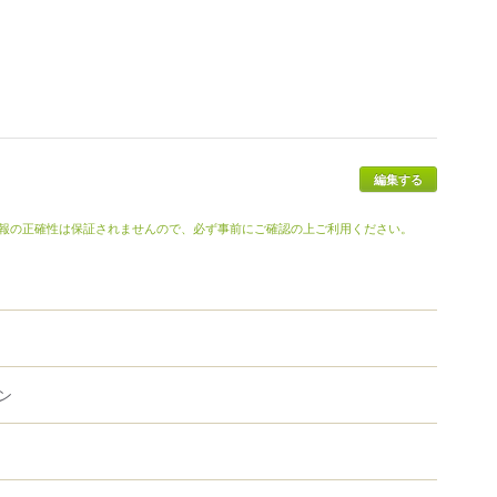
報の正確性は保証されませんので、必ず事前にご確認の上ご利用ください。
ン