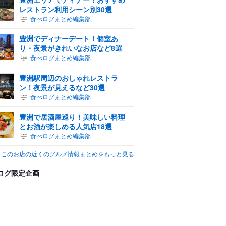
レストラン利用シーン別30選
食べログまとめ編集部
豊洲でディナーデート！個室あ
り・夜景がきれいなお店など8選
食べログまとめ編集部
豊洲駅周辺のおしゃれレストラ
ン！夜景が見えるなど30選
食べログまとめ編集部
豊洲で居酒屋巡り！美味しい料理
とお酒が楽しめる人気店18選
食べログまとめ編集部
このお店の近くのグルメ情報まとめをもっと見る
ログ限定企画