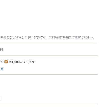
は変更となる場合がございますので、ご来店前に店舗にご確認ください。
99
99
￥1,000～￥1,999
見る
可