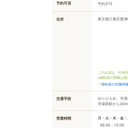
予約可否
予約不可
東京都
江東区
豊洲
住所
このお店は「中央区
※移転前の情報は最
移転前の店舗情
ゆりかもめ 市場
交通手段
市場前駅から224
月・火・木・金・
営業時間
06:00 - 13:00