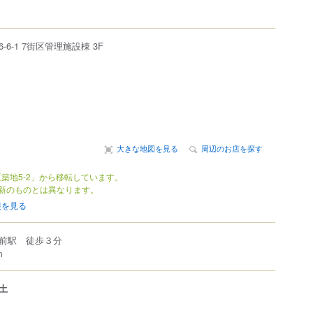
6-6-1
7街区管理施設棟 3F
大きな地図を見る
周辺のお店を探す
築地5-2」から移転しています。
新のものとは異なります。
報を見る
前駅 徒歩３分
m
土