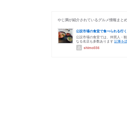
やじ満が紹介されているグルメ情報まと
公設市場の食堂で食べられる行く
公設市場の食堂では、仲買人・観
なる名店も多数あります
記事を読
shimo556