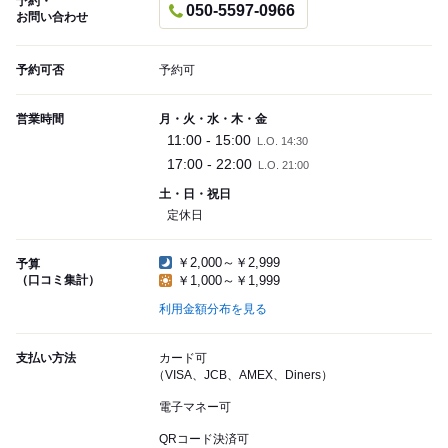
予約・
050-5597-0966
お問い合わせ
予約可否
予約可
営業時間
月・火・水・木・金
11:00 - 15:00
L.O. 14:30
17:00 - 22:00
L.O. 21:00
土・日・祝日
定休日
￥2,000～￥2,999
予算
（口コミ集計）
￥1,000～￥1,999
利用金額分布を見る
支払い方法
カード可
（VISA、JCB、AMEX、Diners）
電子マネー可
QRコード決済可