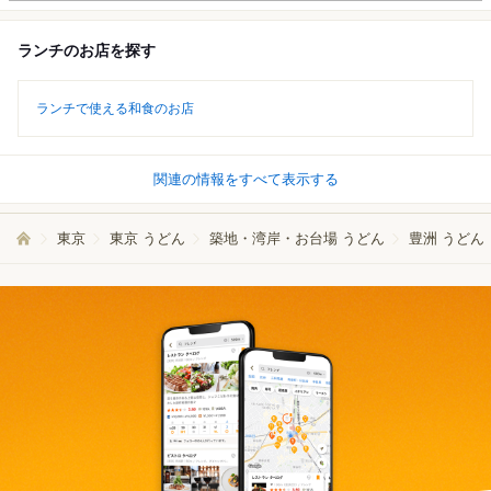
ランチのお店を探す
ランチで使える和食のお店
関連の情報をすべて表示する
東京
東京 うどん
築地・湾岸・お台場 うどん
豊洲 うどん