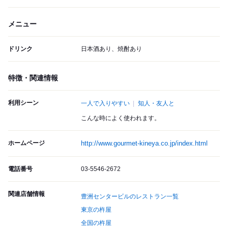
メニュー
ドリンク
日本酒あり、焼酎あり
特徴・関連情報
利用シーン
一人で入りやすい
知人・友人と
こんな時によく使われます。
ホームページ
http://www.gourmet-kineya.co.jp/index.html
電話番号
03-5546-2672
関連店舗情報
豊洲センタービルのレストラン一覧
東京の杵屋
全国の杵屋