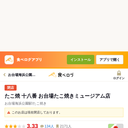
インストール
アプリで開く
お台場海浜公園駅グルメへ
ログイン
たこ焼 十八番 お台場たこ焼きミュージアム店
お台場海浜公園駅/たこ焼き
このお店は現在閉店しております。
3.33
134
人
2171
人