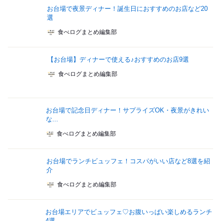
お台場で夜景ディナー！誕生日におすすめのお店など20
選
食べログまとめ編集部
【お台場】ディナーで使える♪おすすめのお店9選
食べログまとめ編集部
お台場で記念日ディナー！サプライズOK・夜景がきれい
な...
食べログまとめ編集部
お台場でランチビュッフェ！コスパがいい店など8選を紹
介
食べログまとめ編集部
お台場エリアでビュッフェ♡お腹いっぱい楽しめるランチ
4選