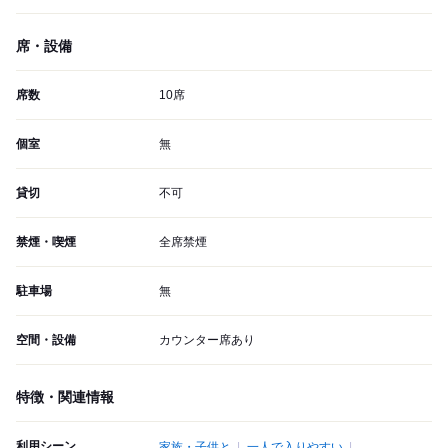
席・設備
席数
10席
個室
無
貸切
不可
禁煙・喫煙
全席禁煙
駐車場
無
空間・設備
カウンター席あり
特徴・関連情報
利用シーン
家族・子供と
一人で入りやすい