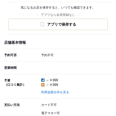
気になるお店を保存すると、いつでも確認できます。
アプリなら会員登録なし
アプリで保存する
店舗基本情報
予約可否
予約不可
営業時間
～￥999
予算
（口コミ集計）
～￥999
利用金額分布を見る
支払い方法
カード不可
電子マネー可