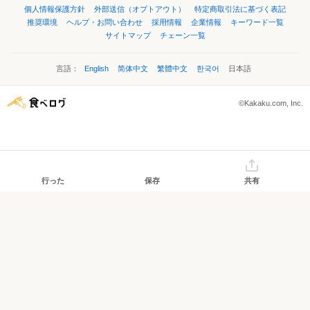
個人情報保護方針
外部送信（オプトアウト）
特定商取引法に基づく表記
推奨環境
ヘルプ・お問い合わせ
採用情報
企業情報
キーワード一覧
サイトマップ
チェーン一覧
言語：
English
简体中文
繁體中文
한국어
日本語
©Kakaku.com, Inc.
行った
保存
共有