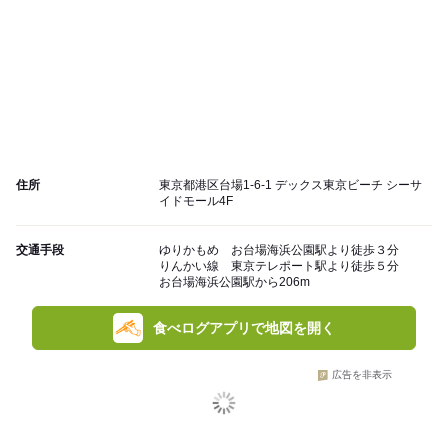
住所
東京都港区台場1-6-1 デックス東京ビーチ シーサ
イドモール4F
交通手段
ゆりかもめ お台場海浜公園駅より徒歩３分
りんかい線 東京テレポート駅より徒歩５分
お台場海浜公園駅から206m
食べログアプリで地図を開く
広告を非表示