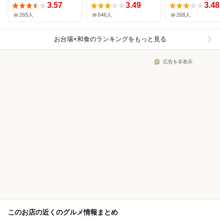
3.57
3.49
3.48
265人
646人
268人
お台場×和食
のランキングをもっと見る
広告を非表示
このお店の近くのグルメ情報まとめ