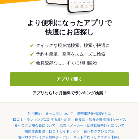
より便利になったアプリで
快適にお店探し
クイックな現在地検索。検索が快適に
予約も簡単。空席をスムーズに検索
会員登録なし。すぐに利用開始
アプリで開く
アプリなら1ヶ月無料でランキング検索！
利用規約
食べログについて
携帯電話番号認証とは
口コミ・ランキングに対する取り組み
飲食店・飲食企業様向けサービス
食べログ店舗会員について
広告（メーカー・団体様等向け）について
機能改善要望
口コミガイドライン
食べログプレミアム
食べログプレミアム無料クーポン
ネット予約（リクエスト予約）