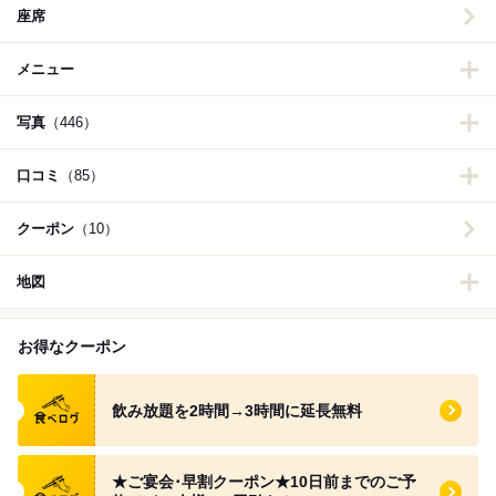
座席
メニュー
写真
（446）
口コミ
（85）
クーポン
（10）
地図
お得なクーポン
食べログ クーポン
飲み放題を2時間→3時間に延長無料
食べログ クーポン
★ご宴会･早割クーポン★10日前までのご予