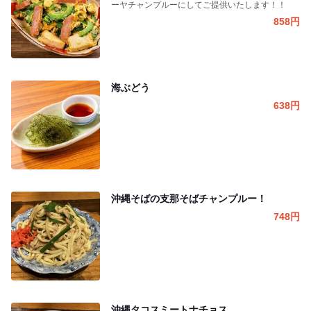
ーヤチャンプルーにしてご提供いたします！！
858
円
海ぶどう
638
円
沖縄そばの支那そばチャンプルー！
748
円
沖縄タコスミートナチョス