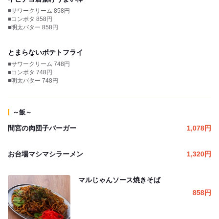
■サワークリーム 858円
■コンポタ 858円
■明太バター 858円
とまらないポテトフライ
■サワークリーム 748円
■コンポタ 748円
■明太バター 748円
～飯～
間宮の肉団子バーガー
1,078
円
お台場マシマシラーメン
1,320
円
マルじゃんソース焼きそば
858
円