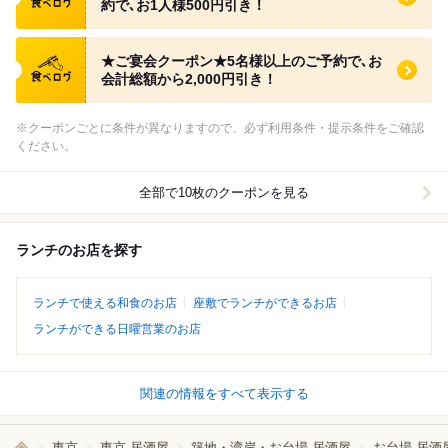
約で､お1人様500円引き！
食べログ クーポン
★ご宴会クーポン★5名様以上のご予約で､お
会計総額から2,000円引き！
※クーポンごとに条件が異なりますので、必ず利用条件・提示条件をご確認
ください。
全部で10枚のクーポンを見る
ランチのお店を探す
ランチで使える和食のお店
座敷でランチができるお店
ランチができる日曜営業のお店
関連の情報をすべて表示する
東京
東京 居酒屋
築地・湾岸・お台場 居酒屋
お台場 居酒