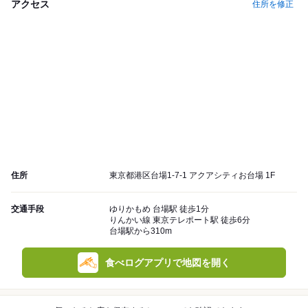
アクセス
住所を修正
住所
東京都港区台場1-7-1 アクアシティお台場 1F
交通手段
ゆりかもめ 台場駅 徒歩1分
りんかい線 東京テレポート駅 徒歩6分
台場駅から310m
食べログアプリで地図を開く