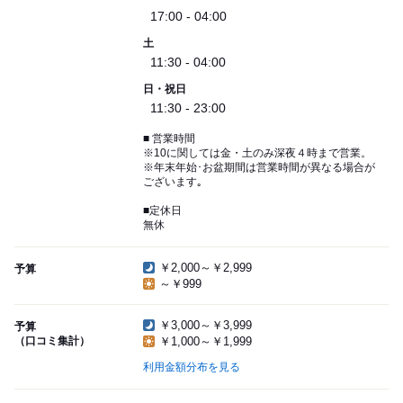
17:00 - 04:00
土
11:30 - 04:00
日・祝日
11:30 - 23:00
■ 営業時間
※10に関しては金・土のみ深夜４時まで営業。
※年末年始･お盆期間は営業時間が異なる場合が
ございます｡
■定休日
無休
￥2,000～￥2,999
予算
～￥999
￥3,000～￥3,999
予算
（口コミ集計）
￥1,000～￥1,999
利用金額分布を見る