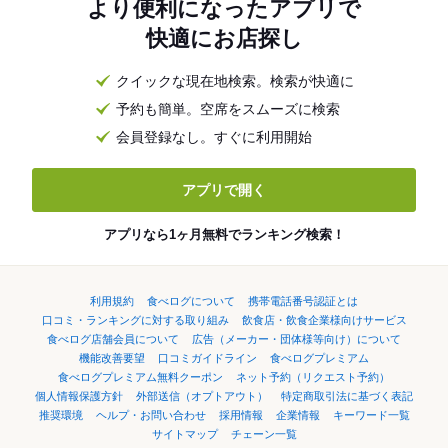
より便利になったアプリで
快適にお店探し
クイックな現在地検索。検索が快適に
予約も簡単。空席をスムーズに検索
会員登録なし。すぐに利用開始
アプリで開く
アプリなら1ヶ月無料でランキング検索！
利用規約
食べログについて
携帯電話番号認証とは
口コミ・ランキングに対する取り組み
飲食店・飲食企業様向けサービス
食べログ店舗会員について
広告（メーカー・団体様等向け）について
機能改善要望
口コミガイドライン
食べログプレミアム
食べログプレミアム無料クーポン
ネット予約（リクエスト予約）
個人情報保護方針
外部送信（オプトアウト）
特定商取引法に基づく表記
推奨環境
ヘルプ・お問い合わせ
採用情報
企業情報
キーワード一覧
サイトマップ
チェーン一覧