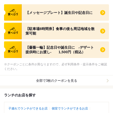
食べログ クーポン
【メッセージプレート】誕生日や記念日に
食べログ クーポン
【駐車場8時間券】食事の後も周辺地域を散
策可能
食べログ クーポン
【薔薇一輪】記念日や誕生日に -デザート
提供時にお渡し- 1,500円（税込）
※クーポンごとに条件が異なりますので、必ず利用条件・提示条件をご確認
ください。
全部で3枚のクーポンを見る
ランチのお店を探す
子連れでランチができるお店
個室でランチができるお店