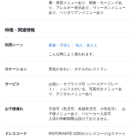
康・美容メニューあり、朝食・モーニングあ
り、アレルギー表示あり、ヴィーガンメニュー
あり、ベジタリアンメニューあり
特徴・関連情報
利用シーン
家族・子供と
知人・友人と
こんな時によく使われます。
ロケーション
景色がきれい、ホテルのレストラン
サービス
お祝い・サプライズ可（バースデープレー
ト）、ソムリエがいる、写真付きメニューあ
り、デジタルメニューあり
お子様連れ
子供可（乳児可、未就学児可、小学生可）、お
子様メニューあり、ベビーカー入店可
入店の年齢制限は設けておりません。
ドレスコード
RISTORANTE OZIOのドレスコードはスマート