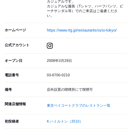
カジュアルです。
カジュアルな服装（Tシャツ、ハーフパンツ、ビ
ーチサンダル等）でのご来店はご遠慮くださ
い。
ホームページ
https://www.rtg.jp/restaurants/ozio-tokyo/
公式アカウント
オープン日
2008年3月29日
電話番号
03-6700-0210
備考
店外設置の喫煙所にて喫煙可
関連店舗情報
東京ベイコートクラブのレストラン一覧
初投稿者
K.ハミルトン
（3510）