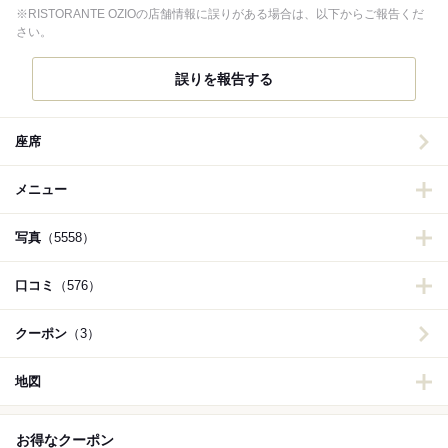
※RISTORANTE OZIOの店舗情報に誤りがある場合は、以下からご報告くだ
さい。
誤りを報告する
座席
メニュー
写真
（5558）
口コミ
（576）
クーポン
（3）
地図
お得なクーポン