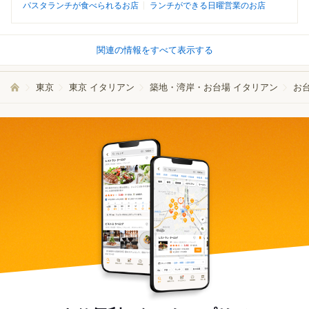
パスタランチが食べられるお店
ランチができる日曜営業のお店
関連の情報をすべて表示する
東京
東京 イタリアン
築地・湾岸・お台場 イタリアン
お