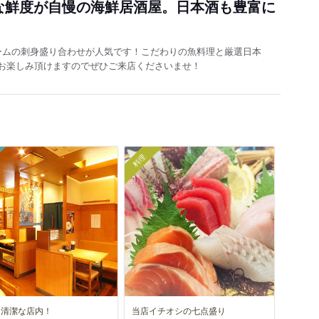
な鮮度が自慢の海鮮居酒屋。日本酒も豊富に
ームの刺身盛り合わせが人気です！こだわりの魚料理と厳選日本
お楽しみ頂けますのでぜひご来店くださいませ！
料理
く清潔な店内！
当店イチオシの七点盛り