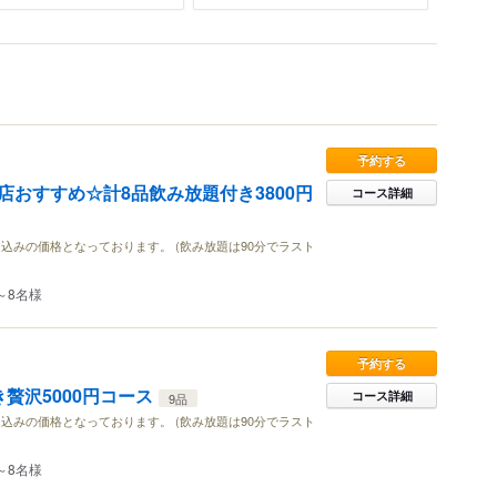
予約する
店おすすめ☆計8品飲み放題付き3800円
コース詳細
込みの価格となっております。 (飲み放題は90分でラスト
～8名様
予約する
贅沢5000円コース
コース詳細
9品
込みの価格となっております。 (飲み放題は90分でラスト
～8名様