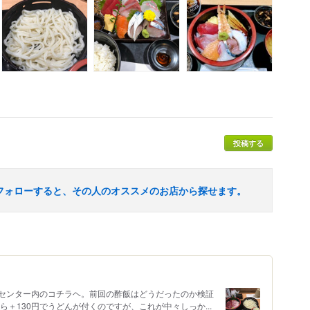
投稿する
フォローすると、その人のオススメのお店から探せます。
センター内のコチラヘ。前回の酢飯はどうだったのか検証
ら＋130円でうどんが付くのですが、これが中々しっか...