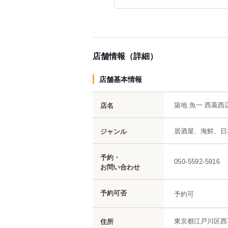
店舗情報（詳細）
店舗基本情報
築地 魚一 西葛西
店名
居酒屋、海鮮、日
ジャンル
予約・
050-5592-5916
お問い合わせ
予約可否
予約可
東京都
江戸川区
西
住所