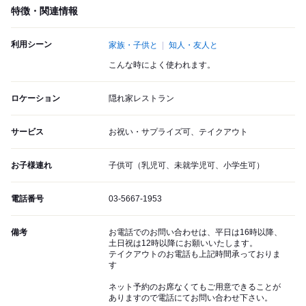
特徴・関連情報
利用シーン
家族・子供と
知人・友人と
こんな時によく使われます。
ロケーション
隠れ家レストラン
サービス
お祝い・サプライズ可、テイクアウト
お子様連れ
子供可（乳児可、未就学児可、小学生可）
電話番号
03-5667-1953
備考
お電話でのお問い合わせは、平日は16時以降、
土日祝は12時以降にお願いいたします。
テイクアウトのお電話も上記時間承っておりま
す
ネット予約のお席なくてもご用意できることが
ありますので電話にてお問い合わせ下さい。