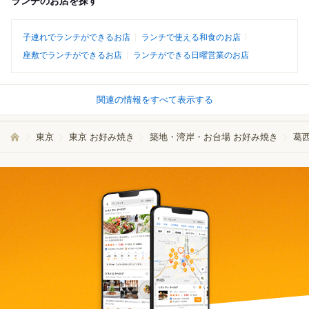
ランチのお店を探す
子連れでランチができるお店
ランチで使える和食のお店
座敷でランチができるお店
ランチができる日曜営業のお店
関連の情報をすべて表示する
東京
東京 お好み焼き
築地・湾岸・お台場 お好み焼き
葛