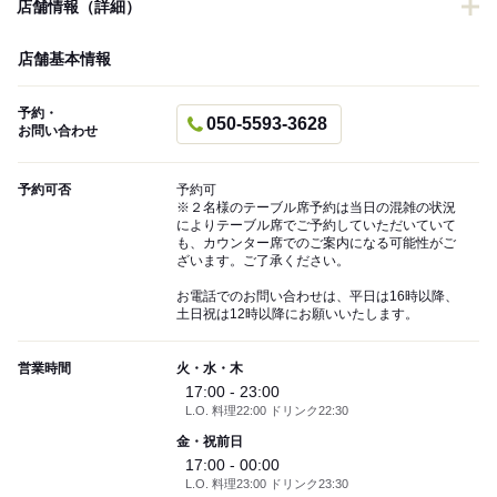
店舗情報（詳細）
店舗基本情報
予約・
050-5593-3628
お問い合わせ
予約可否
予約可
※２名様のテーブル席予約は当日の混雑の状況
によりテーブル席でご予約していただいていて
も、カウンター席でのご案内になる可能性がご
ざいます。ご了承ください。
お電話でのお問い合わせは、平日は16時以降、
土日祝は12時以降にお願いいたします。
営業時間
火・水・木
17:00 - 23:00
L.O. 料理22:00 ドリンク22:30
金・祝前日
17:00 - 00:00
L.O. 料理23:00 ドリンク23:30