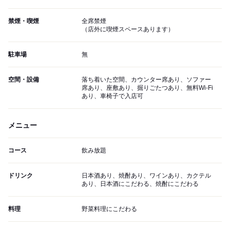
禁煙・喫煙
全席禁煙
（店外に喫煙スペースあります）
駐車場
無
空間・設備
落ち着いた空間、カウンター席あり、ソファー
席あり、座敷あり、掘りごたつあり、無料Wi-Fi
あり、車椅子で入店可
メニュー
コース
飲み放題
ドリンク
日本酒あり、焼酎あり、ワインあり、カクテル
あり、日本酒にこだわる、焼酎にこだわる
料理
野菜料理にこだわる