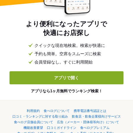
より便利になったアプリで
快適にお店探し
クイックな現在地検索。検索が快適に
予約も簡単。空席をスムーズに検索
会員登録なし。すぐに利用開始
アプリで開く
アプリなら1ヶ月無料でランキング検索！
利用規約
食べログについて
携帯電話番号認証とは
口コミ・ランキングに対する取り組み
飲食店・飲食企業様向けサービス
食べログ店舗会員について
広告（メーカー・団体様等向け）について
機能改善要望
口コミガイドライン
食べログプレミアム