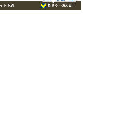
ット予約
貯まる・使える