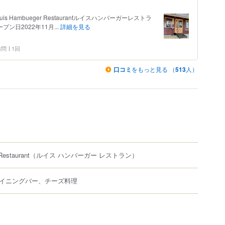
Hambueger Restaurantルイスハンバーガーレストラ
ン日2022年11月...
詳細を見る
 訪問
1回
口コミ
をもっと見る （
513
人）
Restaurant
（ルイス ハンバーガー レストラン）
イニングバー、チーズ料理