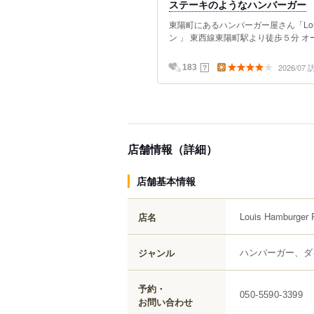
ステーキのようなハンバーガー
東陽町にあるハンバーガー屋さん「Louis 
ン 」 東西線東陽町駅より徒歩５分 オープ
2026/07
？
183
店舗情報（詳細）
店舗基本情報
Louis Hamburger 
店名
ハンバーガー、ダ
ジャンル
予約・
050-5590-3399
お問い合わせ