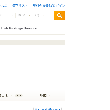
たお店
保存リスト
無料会員登録/ログイン
Louis Hamburger Restaurant
口コミ
地図
513
ディナーで人数 × 50pt