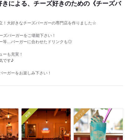
好きによる、チーズ好きのための《チーズバ
立！大好きなチーズバーガーの専門店を作りました☆
チーズバーガーをご堪能下さい！
ー等…バーガーに合わせたドリンクも◎
ューも充実！
気です♪
バーガーをお楽しみ下さい！
ドリンク
料理