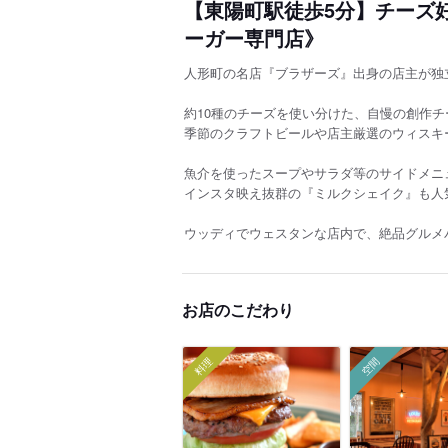
【東陽町駅徒歩5分】チーズ
ーガー専門店》
人形町の名店『ブラザーズ』出身の店主が独
約10種のチーズを使い分けた、自慢の創作
季節のクラフトビールや店主厳選のウィスキ
魚介を使ったスープやサラダ等のサイドメニ
インスタ映え抜群の『ミルクシェイク』も人
ウッディでウェスタンな店内で、絶品グルメ
お店のこだわり
料理
空間