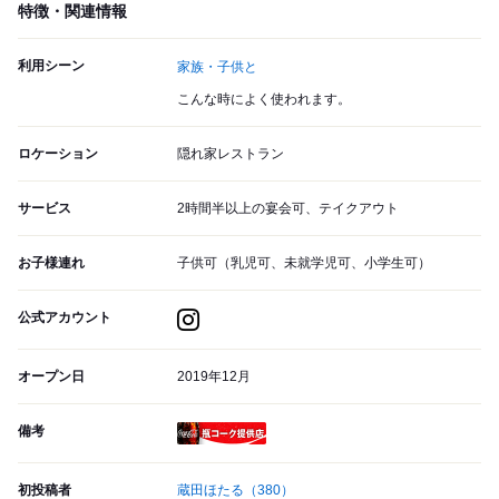
特徴・関連情報
利用シーン
家族・子供と
こんな時によく使われます。
ロケーション
隠れ家レストラン
サービス
2時間半以上の宴会可、テイクアウト
お子様連れ
子供可（乳児可、未就学児可、小学生可）
公式アカウント
オープン日
2019年12月
備考
瓶コーク提供店
初投稿者
蔵田ほたる
（380）