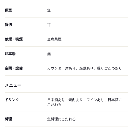
個室
無
貸切
可
禁煙・喫煙
全席禁煙
駐車場
無
空間・設備
カウンター席あり、座敷あり、掘りごたつあり
メニュー
ドリンク
日本酒あり、焼酎あり、ワインあり、日本酒に
こだわる
料理
魚料理にこだわる