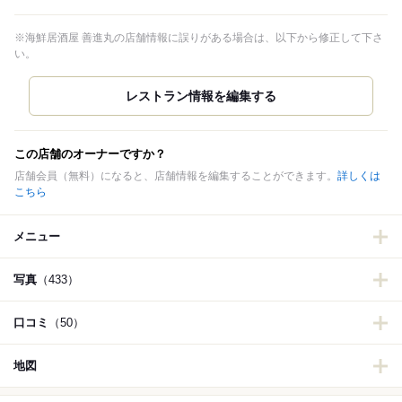
※海鮮居酒屋 善進丸の店舗情報に誤りがある場合は、以下から修正して下さ
い。
この店舗のオーナーですか？
店舗会員（無料）になると、店舗情報を編集することができます。
詳しくは
こちら
メニュー
写真
（433）
口コミ
（50）
地図