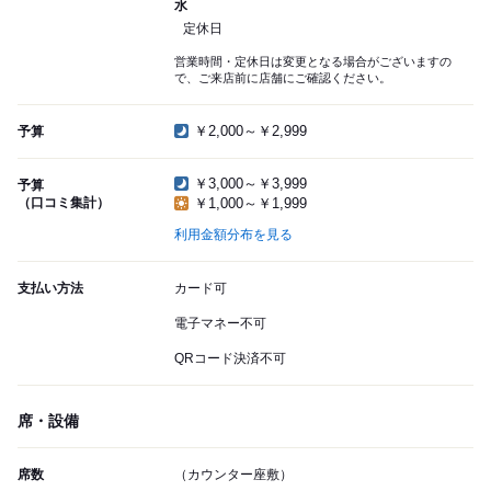
水
定休日
営業時間・定休日は変更となる場合がございますの
で、ご来店前に店舗にご確認ください。
￥2,000～￥2,999
予算
￥3,000～￥3,999
予算
（口コミ集計）
￥1,000～￥1,999
利用金額分布を見る
支払い方法
カード可
電子マネー不可
QRコード決済不可
席・設備
席数
（カウンター座敷）