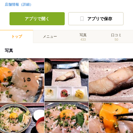
店舗情報（詳細）
アプリで開く
アプリで保存
写真
口コミ
トップ
メニュー
433
50
写真