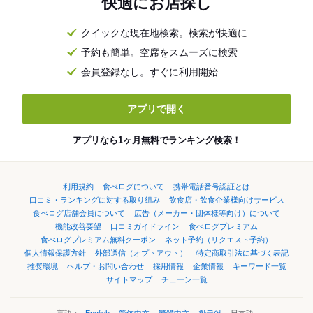
快適にお店探し
クイックな現在地検索。検索が快適に
予約も簡単。空席をスムーズに検索
会員登録なし。すぐに利用開始
アプリで開く
アプリなら1ヶ月無料でランキング検索！
利用規約
食べログについて
携帯電話番号認証とは
口コミ・ランキングに対する取り組み
飲食店・飲食企業様向けサービス
食べログ店舗会員について
広告（メーカー・団体様等向け）について
機能改善要望
口コミガイドライン
食べログプレミアム
食べログプレミアム無料クーポン
ネット予約（リクエスト予約）
個人情報保護方針
外部送信（オプトアウト）
特定商取引法に基づく表記
推奨環境
ヘルプ・お問い合わせ
採用情報
企業情報
キーワード一覧
サイトマップ
チェーン一覧