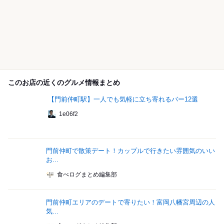
このお店の近くのグルメ情報まとめ
【門前仲町駅】一人でも気軽に立ち寄れるバー12選
1e06f2
門前仲町で散策デート！カップルで行きたい雰囲気のいい
お...
食べログまとめ編集部
門前仲町エリアのデートで寄りたい！富岡八幡宮周辺の人
気...