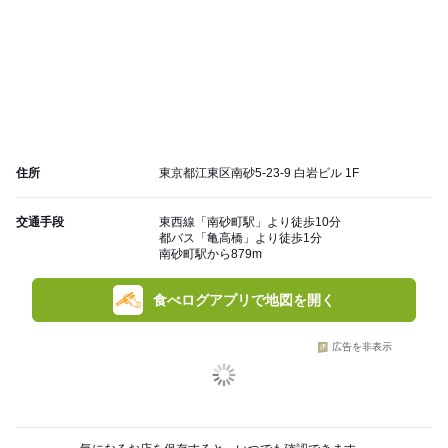
住所
東京都江東区南砂5-23-9 白岩ビル 1F
交通手段
東西線「南砂町駅」より徒歩10分
都バス「亀高橋」より徒歩1分
南砂町駅から879m
食べログアプリで地図を開く
広告を非表示