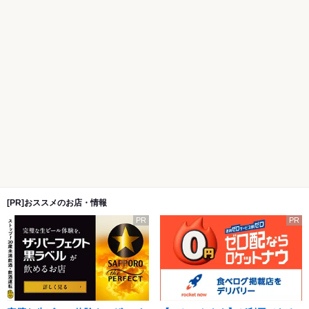
[PR]おススメのお店・情報
PR
PR